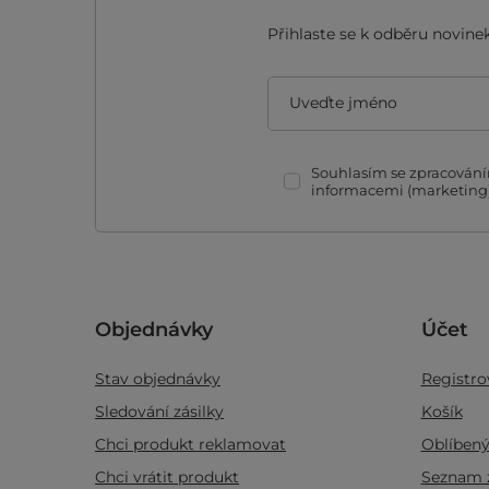
Přihlaste se k odběru novinek
Uveďte jméno
Souhlasím se zpracováním
informacemi (marketing)
Objednávky
Účet
Stav objednávky
Registro
Sledování zásilky
Košík
Chci produkt reklamovat
Oblíben
Chci vrátit produkt
Seznam 