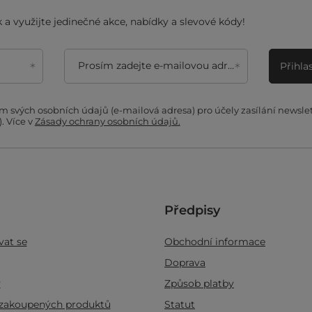
 a využijte jedinečné akce, nabídky a slevové kódy!
Prosím zadejte e-mailovou adresu
Přihla
 svých osobních údajů (e-mailová adresa) pro účely zasílání newsle
. Více v
Zásady ochrany osobních údajů.
Předpisy
vat se
Obchodní informace
Doprava
ý
Způsob platby
zakoupených produktů
Statut