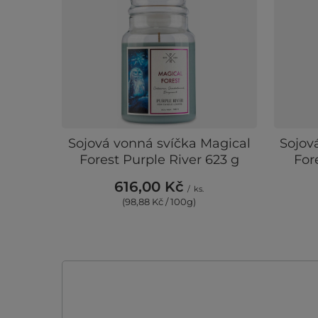
Sojová vonná svíčka Magical
Sojov
Forest Purple River 623 g
For
616,00 Kč
/
ks.
(98,88 Kč / 100g)