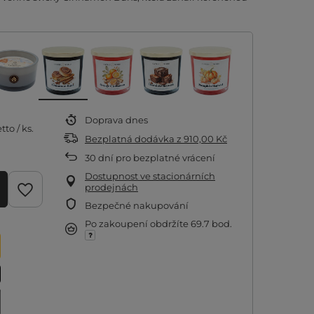
Doprava
dnes
tto
/
ks.
Bezplatná dodávka
z
910,00 Kč
30
dní pro bezplatné vrácení
Dostupnost ve stacionárních
prodejnách
Bezpečné nakupování
Po zakoupení obdržíte
69.7 bod.