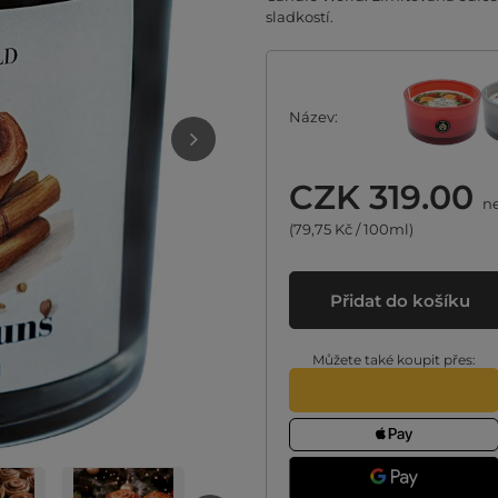
sladkostí.
Název
CZK 319.00
ne
(79,75 Kč / 100ml)
Přidat do košíku
Můžete také koupit přes: