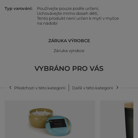
Typ varování
Používejte pouze podle určení
Uchovávejte mimo dosah dětí
Tento produkt není určen k mytí v myčce
na nádobí
ZÁRUKA VÝROBCE
Záruka výrobce
VYBRÁNO PRO VÁS
Předchozí v této kategorii
Další v této kategorii