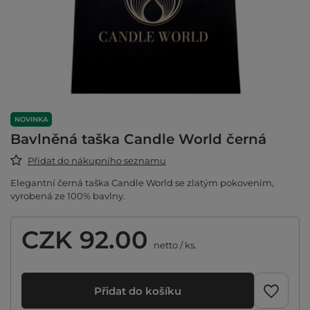
NOVINKA
Bavlněná taška Candle World černá
Přidat do nákupního seznamu
Elegantní černá taška Candle World se zlatým pokovením,
vyrobená ze 100% bavlny.
CZK 92.00
netto
/
ks.
Přidat do košíku