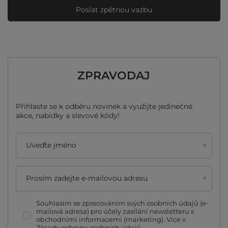
Poslat zpětnou vazbu
ZPRAVODAJ
Přihlaste se k odběru novinek a využijte jedinečné
akce, nabídky a slevové kódy!
Uveďte jméno
Prosím zadejte e-mailovou adresu
Souhlasím se zpracováním svých osobních údajů (e-
mailová adresa) pro účely zasílání newsletteru s
obchodními informacemi (marketing). Více v
Zásady ochrany osobních údajů.