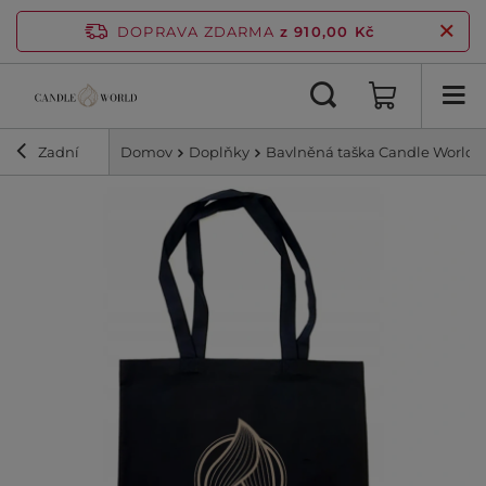
DOPRAVA ZDARMA
z 910,00 Kč
Zadní
Domov
Doplňky
Bavlněná taška Candle World 