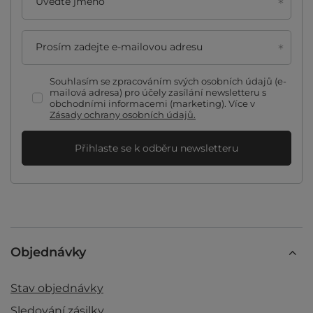
Uveďte jméno
Prosím zadejte e-mailovou adresu
Souhlasím se zpracováním svých osobních údajů (e-
mailová adresa) pro účely zasílání newsletteru s
obchodními informacemi (marketing). Více v
Zásady ochrany osobních údajů.
Přihlaste se k odběru newsletteru
Objednávky
Stav objednávky
Sledování zásilky