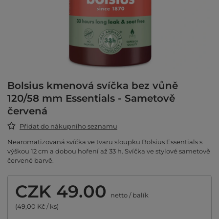
Bolsius kmenová svíčka bez vůně
120/58 mm Essentials - Sametově
červená
Přidat do nákupního seznamu
Nearomatizovaná svíčka ve tvaru sloupku Bolsius Essentials s
výškou 12 cm a dobou hoření až 33 h. Svíčka ve stylové sametově
červené barvě.
CZK 49.00
netto
/
balík
(49,00 Kč / ks)