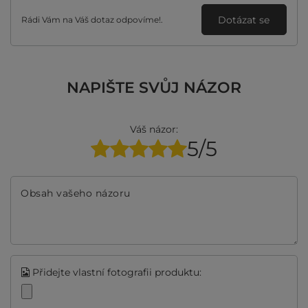
Dotázat se
Rádi Vám na Váš dotaz odpovíme!.
NAPIŠTE SVŮJ NÁZOR
Váš názor:
5/5
Obsah vašeho názoru
Přidejte vlastní fotografii produktu: