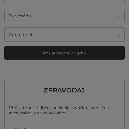
Tvé jméno
Tvůj e-mail
Poslat zpětnou vazbu
ZPRAVODAJ
Přihlaste se k odběru novinek a využijte jedinečné
akce, nabídky a slevové kódy!