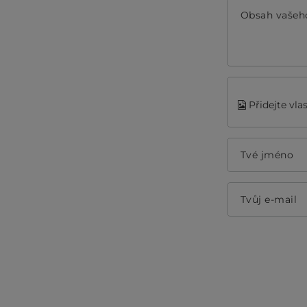
Obsah vašeh
Přidejte vla
Tvé jméno
Tvůj e-mail