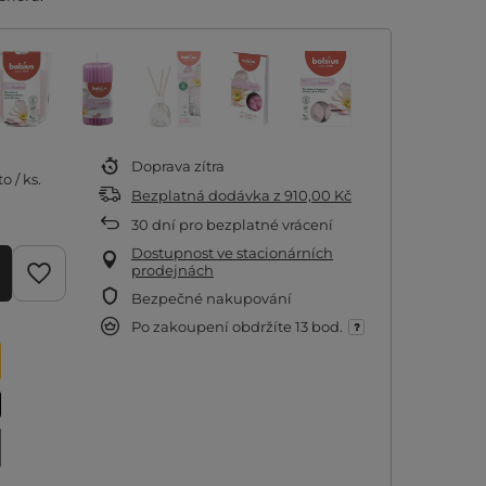
Doprava
zítra
to
/
ks.
Bezplatná dodávka
z
910,00 Kč
30
dní pro bezplatné vrácení
Dostupnost ve stacionárních
prodejnách
Bezpečné nakupování
Po zakoupení obdržíte
13 bod.