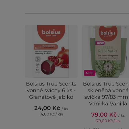
AKCE
Bolsius True Scents
Bolsius True Scen
vonné svícny 6 ks -
skleněná vonná
Granátové jablko
svíčka 97/83 mm 
Vanilka Vanilla
24,00 Kč
/
ks.
79,00 Kč
(4,00 Kč / ks)
/
ks.
(79,00 Kč / ks)