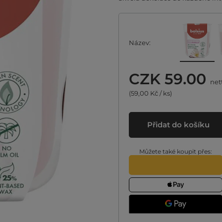
Název
CZK 59.00
net
(59,00 Kč / ks)
Přidat do košíku
Můžete také koupit přes: