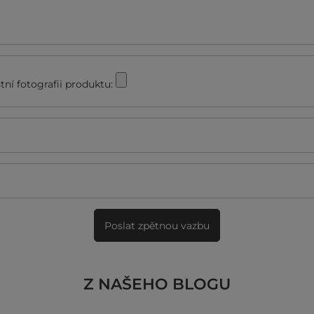
stní fotografii produktu:
Poslat zpětnou vazbu
Z NAŠEHO BLOGU