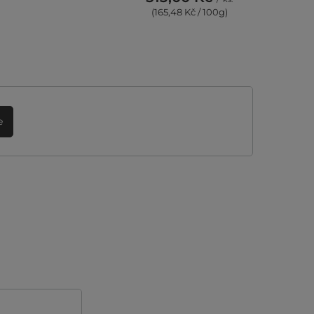
(165,48 Kč / 100g)
e