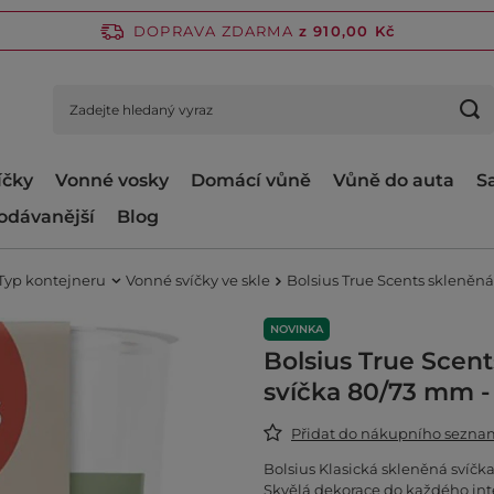
DOPRAVA ZDARMA
z 910,00 Kč
íčky
Vonné vosky
Domácí vůně
Vůně do auta
S
odávanější
Blog
Typ kontejneru
Vonné svíčky ve skle
Bolsius True Scents skleněn
NOVINKA
Bolsius True Scen
svíčka 80/73 mm -
Přidat do nákupního sezn
Bolsius Klasická skleněná svíčka
Skvělá dekorace do každého inte