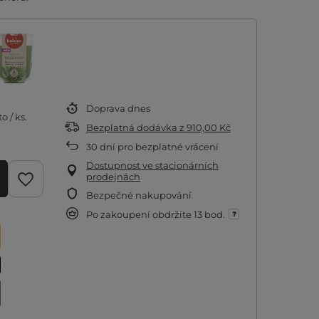
Doprava
dnes
to
/
ks.
Bezplatná dodávka
z
910,00 Kč
30
dní pro bezplatné vrácení
Dostupnost ve stacionárních
prodejnách
Bezpečné nakupování
Po zakoupení obdržíte
13 bod.