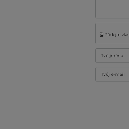
Přidejte vla
Tvé jméno
Tvůj e-mail