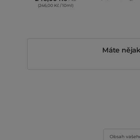
(246,00 Kč / 10ml)
Máte něja
Obsah vašeh