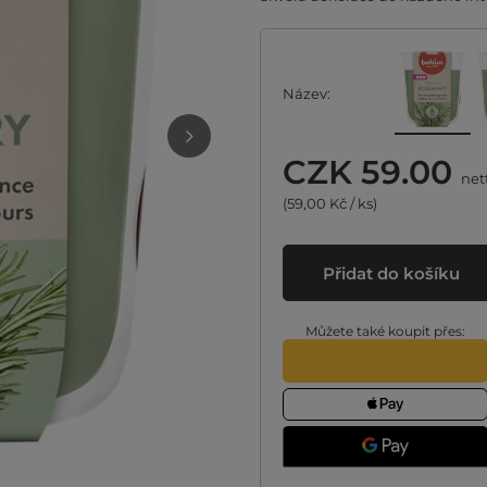
Název
CZK 59.00
net
(59,00 Kč / ks)
Přidat do košíku
Můžete také koupit přes: