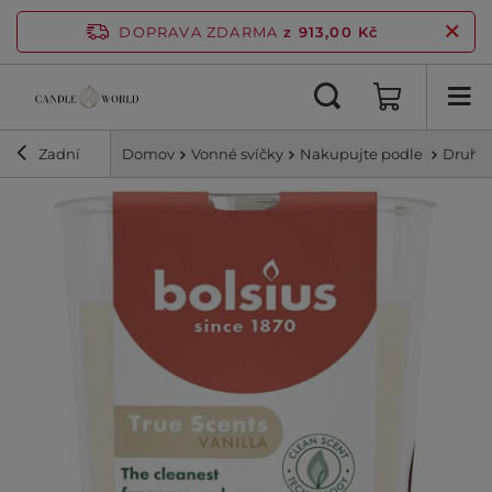
DOPRAVA ZDARMA
z 913,00 Kč
Zadní
Domov
Vonné svíčky
Nakupujte podle
Druhy 