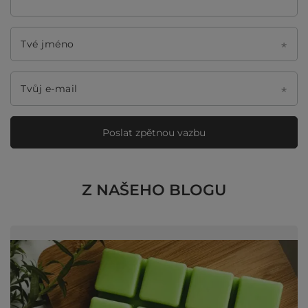
Tvé jméno
Tvůj e-mail
Poslat zpětnou vazbu
Z NAŠEHO BLOGU