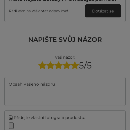
Dotázat se
Rádi Vám na Váš dotaz odpovíme!.
NAPIŠTE SVŮJ NÁZOR
Váš názor:
5/5
Obsah vašeho názoru
Přidejte vlastní fotografii produktu: