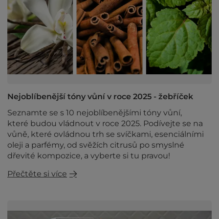
Nejoblíbenější tóny vůní v roce 2025 - žebříček
Seznamte se s 10 nejoblíbenějšími tóny vůní,
které budou vládnout v roce 2025. Podívejte se na
vůně, které ovládnou trh se svíčkami, esenciálními
oleji a parfémy, od svěžích citrusů po smyslné
dřevité kompozice, a vyberte si tu pravou!
Přečtěte si více