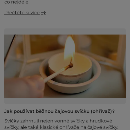
co nejdéle.
Přečtěte si více
Jak používat běžnou čajovou svíčku (ohřívač)?
Svíčky zahrnují nejen vonné svíčky a hrudkové
svíčky, ale také klasické ohřívače na čajové svíčky.