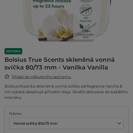
NOVINKA
Bolsius True Scents skleněná vonná
svíčka 80/73 mm - Vanilka Vanilla
Přidat do nákupního seznamu
Bolsius Klasická skleněná vonná svíčka od fragrance Vanilla 8
cm vysoká obsahuje přírodní oleje. Skvělá dekorace do každého
interiéru.
Název
Vonná svíčka 80x73 mm