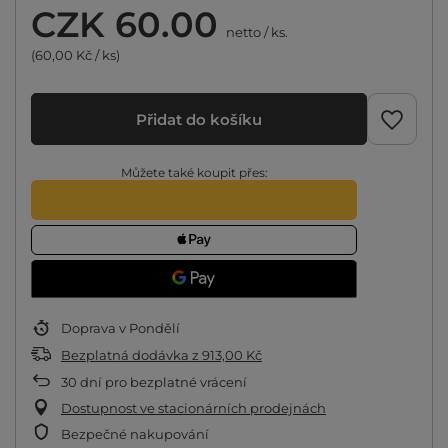
CZK 60.00
netto
/
ks.
(60,00 Kč / ks)
Přidat do košíku
Můžete také koupit přes:
Doprava
v Pondělí
Bezplatná dodávka
z
913,00 Kč
30
dní pro bezplatné vrácení
Dostupnost ve stacionárních prodejnách
Bezpečné nakupování