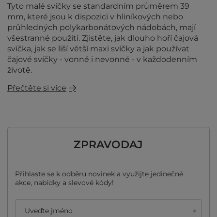
Tyto malé svíčky se standardním průměrem 39
mm, které jsou k dispozici v hliníkových nebo
průhledných polykarbonátových nádobách, mají
všestranné použití. Zjistěte, jak dlouho hoří čajová
svíčka, jak se liší větší maxi svíčky a jak používat
čajové svíčky - vonné i nevonné - v každodenním
životě.
Přečtěte si více
ZPRAVODAJ
Přihlaste se k odběru novinek a využijte jedinečné
akce, nabídky a slevové kódy!
Uveďte jméno