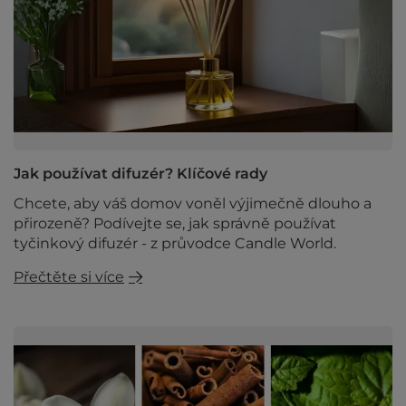
Jak používat difuzér? Klíčové rady
Chcete, aby váš domov voněl výjimečně dlouho a
přirozeně? Podívejte se, jak správně používat
tyčinkový difuzér - z průvodce Candle World.
Přečtěte si více