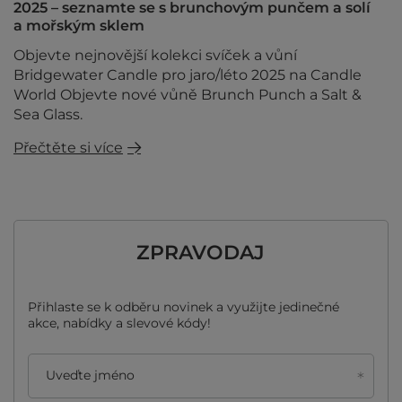
2025 – seznamte se s brunchovým punčem a solí
a mořským sklem
Objevte nejnovější kolekci svíček a vůní
Bridgewater Candle pro jaro/léto 2025 na Candle
World Objevte nové vůně Brunch Punch a Salt &
Sea Glass.
Přečtěte si více
ZPRAVODAJ
Přihlaste se k odběru novinek a využijte jedinečné
akce, nabídky a slevové kódy!
Uveďte jméno