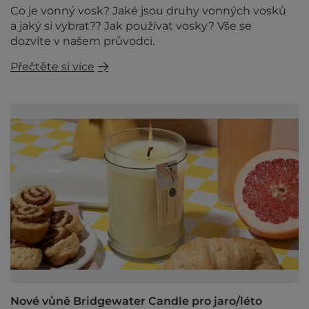
Co je vonný vosk? Jaké jsou druhy vonných vosků
a jaký si vybrat?? Jak používat vosky? Vše se
dozvíte v našem průvodci.
Přečtěte si více
Nové vůně Bridgewater Candle pro jaro/léto