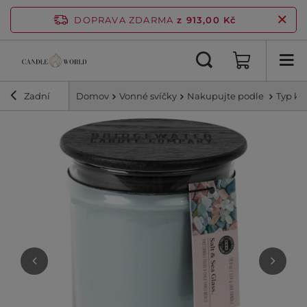
DOPRAVA ZDARMA
z 913,00 Kč
Zadní
Domov
Vonné svíčky
Nakupujte podle
Typ ko