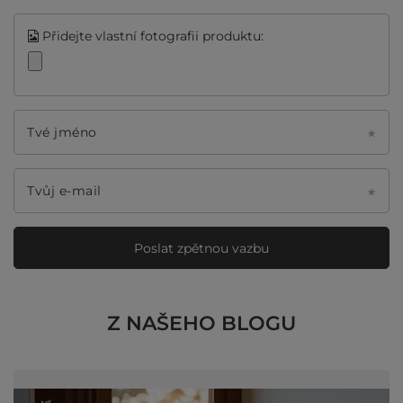
Přidejte vlastní fotografii produktu:
Tvé jméno
Tvůj e-mail
Poslat zpětnou vazbu
Z NAŠEHO BLOGU