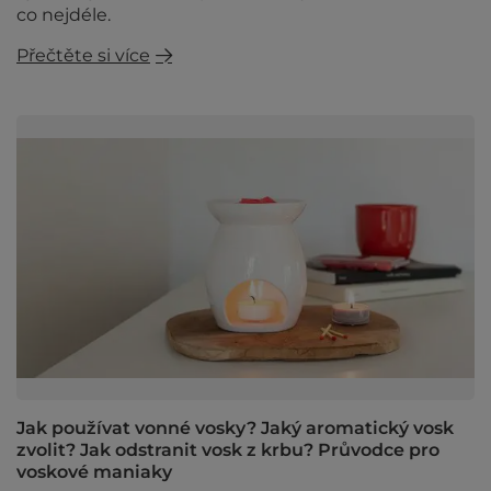
co nejdéle.
Přečtěte si více
Jak používat vonné vosky? Jaký aromatický vosk
zvolit? Jak odstranit vosk z krbu? Průvodce pro
voskové maniaky