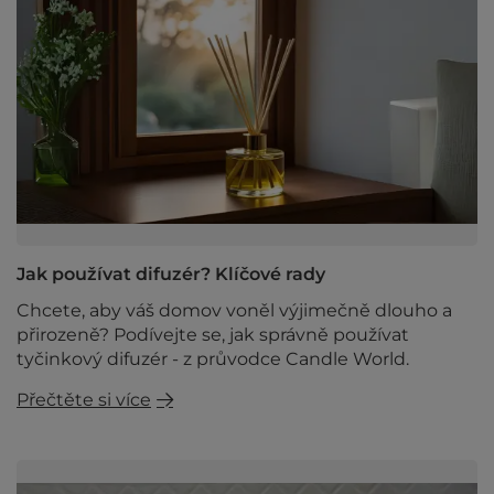
Jak používat difuzér? Klíčové rady
Chcete, aby váš domov voněl výjimečně dlouho a
přirozeně? Podívejte se, jak správně používat
tyčinkový difuzér - z průvodce Candle World.
Přečtěte si více