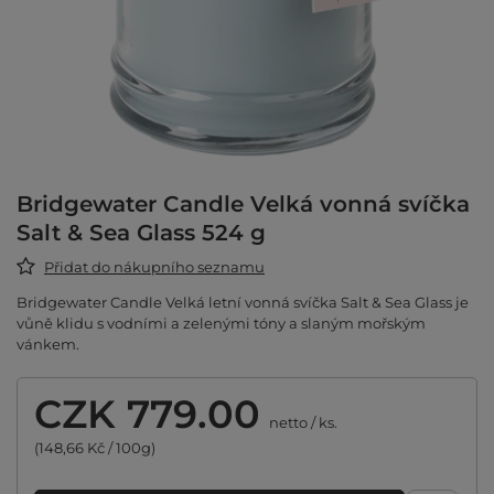
Bridgewater Candle Velká vonná svíčka
Salt & Sea Glass 524 g
Přidat do nákupního seznamu
Bridgewater Candle Velká letní vonná svíčka Salt & Sea Glass je
vůně klidu s vodními a zelenými tóny a slaným mořským
vánkem.
CZK 779.00
netto
/
ks.
(148,66 Kč / 100g)