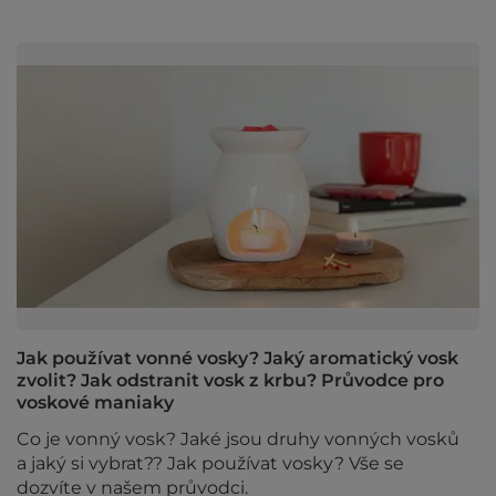
Jak používat vonné vosky? Jaký aromatický vosk
zvolit? Jak odstranit vosk z krbu? Průvodce pro
voskové maniaky
Co je vonný vosk? Jaké jsou druhy vonných vosků
a jaký si vybrat?? Jak používat vosky? Vše se
dozvíte v našem průvodci.