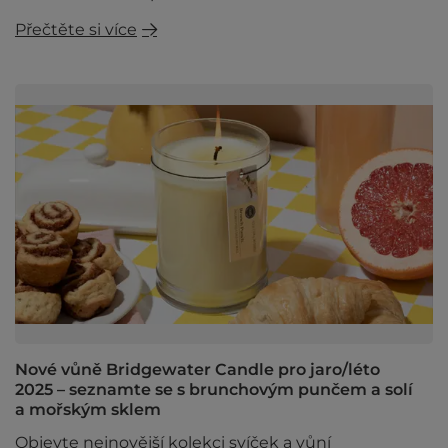
Přečtěte si více
Nové vůně Bridgewater Candle pro jaro/léto
2025 – seznamte se s brunchovým punčem a solí
a mořským sklem
Objevte nejnovější kolekci svíček a vůní