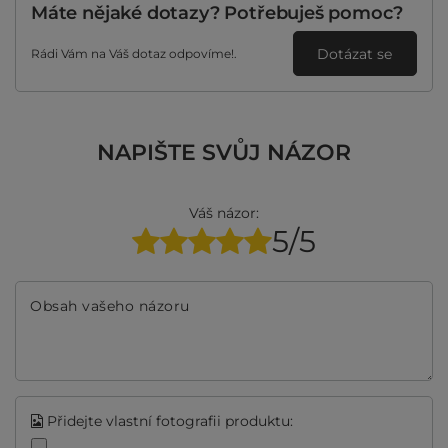
Máte nějaké dotazy? Potřebuješ pomoc?
Dotázat se
Rádi Vám na Váš dotaz odpovíme!.
NAPIŠTE SVŮJ NÁZOR
Váš názor:
5/5
Obsah vašeho názoru
Přidejte vlastní fotografii produktu: