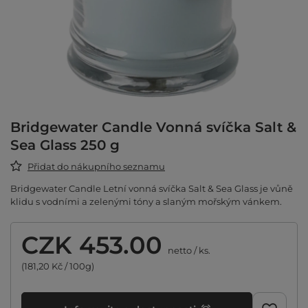
Bridgewater Candle Vonná svíčka Salt &
Sea Glass 250 g
Přidat do nákupního seznamu
Bridgewater Candle Letní vonná svíčka Salt & Sea Glass je vůně
klidu s vodními a zelenými tóny a slaným mořským vánkem.
CZK 453.00
netto
/
ks.
(181,20 Kč / 100g)