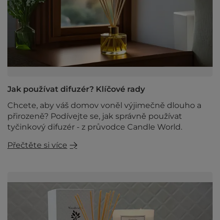
Jak používat difuzér? Klíčové rady
Chcete, aby váš domov voněl výjimečně dlouho a
přirozeně? Podívejte se, jak správně používat
tyčinkový difuzér - z průvodce Candle World.
Přečtěte si více