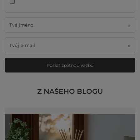
Tvé jméno
Tvůj e-mail
Poslat zpětnou vazbu
Z NAŠEHO BLOGU