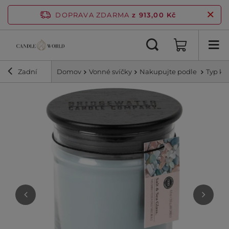
DOPRAVA ZDARMA
z 913,00 Kč
Zadní
Domov
Vonné svíčky
Nakupujte podle
Typ ko