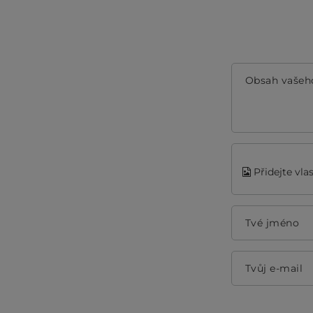
Obsah vašeh
Přidejte vla
Tvé jméno
Tvůj e-mail