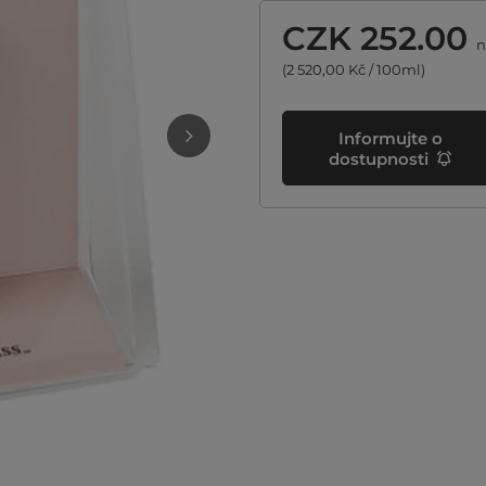
CZK 252.00
n
(2 520,00 Kč / 100ml)
Informujte o
dostupnosti