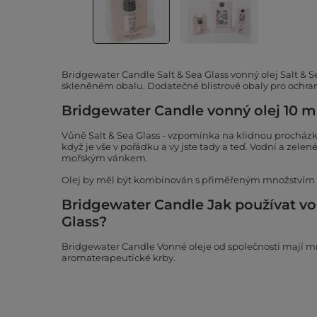
Bridgewater Candle Salt & Sea Glass vonný olej Salt & 
skleněném obalu. Dodatečné blistrové obaly pro ochra
Bridgewater Candle vonný olej 10 ml 
Vůně Salt & Sea Glass - vzpomínka na klidnou procház
když je vše v pořádku a vy jste tady a teď. Vodní a zele
mořským vánkem.
Olej by měl být kombinován s přiměřeným množstvím 
Bridgewater Candle Jak používat von
Glass?
Bridgewater Candle Vonné oleje od společnosti mají mn
aromaterapeutické krby.