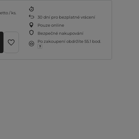
etto
/
ks.
30
dní pro bezplatné vrácení
Pouze online
Bezpečné nakupování
Po zakoupení obdržíte
55.1 bod.