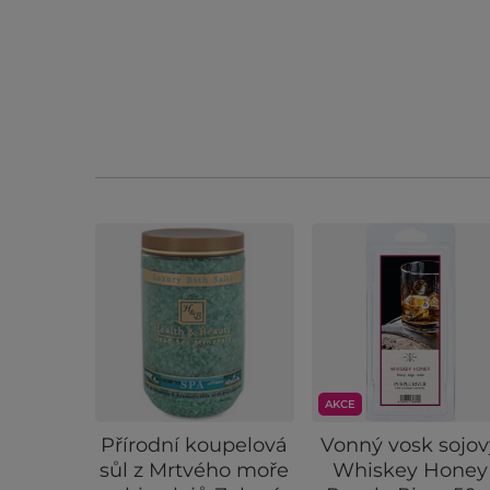
AKCE
Přírodní koupelová
Vonný vosk sojov
sůl z Mrtvého moře
Whiskey Honey