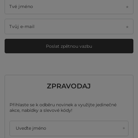
Tvé jméno
Tvůj e-mail
Poslat zpětnou vazbu
ZPRAVODAJ
Přihlaste se k odběru novinek a využijte jedinečné
akce, nabídky a slevové kódy!
Uveďte jméno