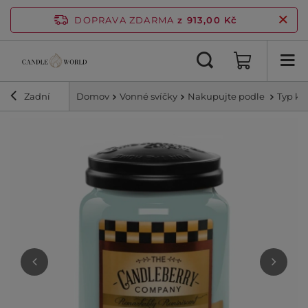
DOPRAVA ZDARMA
z 913,00 Kč
Zadní
Domov
Vonné svíčky
Nakupujte podle
Typ ko