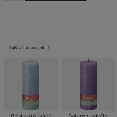
Další v této kategorii
Bolsius rustikální
Bolsius rustikální