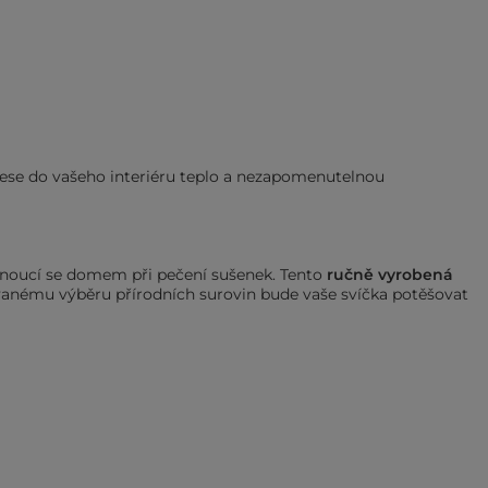
vnese do vašeho interiéru teplo a nezapomenutelnou
linoucí se domem při pečení sušenek. Tento
ručně vyrobená
ovanému výběru přírodních surovin bude vaše svíčka potěšovat