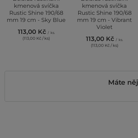
kmenová svíčka
kmenová svíčka
Rustic Shine 190/68
Rustic Shine 190/68
mm 19 cm - Sky Blue
mm 19 cm - Vibrant
Violet
113,00 Kč
/
ks.
113,00 Kč
(113,00 Kč / ks)
/
ks.
(113,00 Kč / ks)
Máte ně