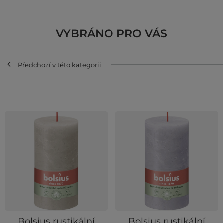
VYBRÁNO PRO VÁS
Předchozí v této kategorii
Bolsius rustikální
Bolsius rustikální