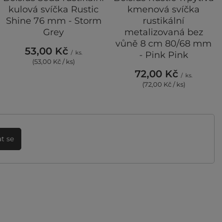
kulová svíčka Rustic
kmenová svíčka
Shine 76 mm - Storm
rustikální
Grey
metalizovaná bez
vůně 8 cm 80/68 mm
53,00 Kč
/
ks.
- Pink Pink
(53,00 Kč / ks)
72,00 Kč
/
ks.
(72,00 Kč / ks)
t se