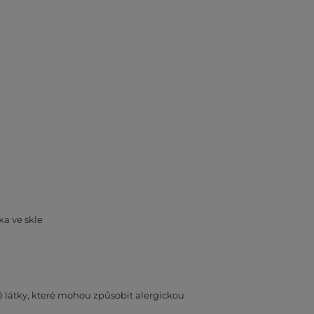
ka ve skle
látky, které mohou způsobit alergickou