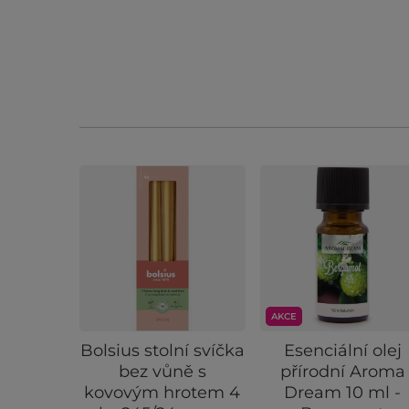
AKCE
Bolsius stolní svíčka
Esenciální olej
bez vůně s
přírodní Aroma
kovovým hrotem 4
Dream 10 ml -