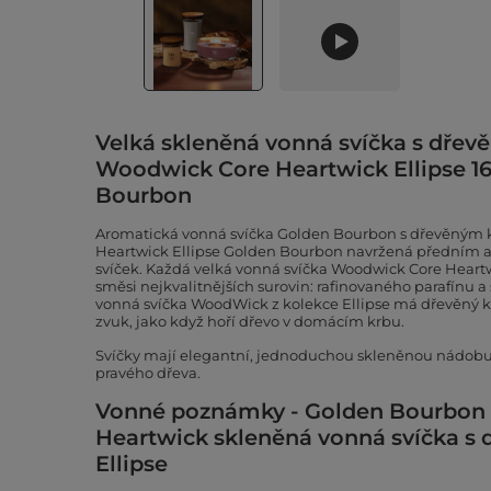
Velká skleněná vonná svíčka s dře
Woodwick Core Heartwick Ellipse 16 
Bourbon
Aromatická vonná svíčka Golden Bourbon s dřevěným
Heartwick Ellipse Golden Bourbon navržená předním
svíček. Každá velká vonná svíčka Woodwick Core Heartw
směsi nejkvalitnějších surovin: rafinovaného parafínu 
vonná svíčka WoodWick z kolekce Ellipse má dřevěný kn
zvuk, jako když hoří dřevo v domácím krbu.
Svíčky mají elegantní, jednoduchou skleněnou nádobu ve
pravého dřeva.
Vonné poznámky - Golden Bourbon
Heartwick skleněná vonná svíčka 
Ellipse