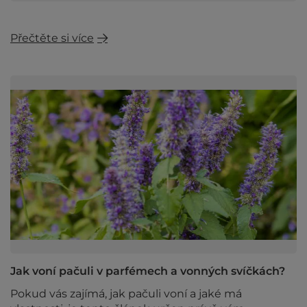
Přečtěte si více
Jak voní pačuli v parfémech a vonných svíčkách?
Pokud vás zajímá, jak pačuli voní a jaké má