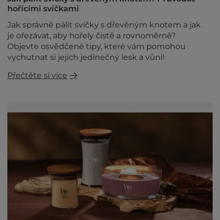
hořícími svíčkami
Jak správně pálit svíčky s dřevěným knotem a jak
je ořezávat, aby hořely čistě a rovnoměrně?
Objevte osvědčené tipy, které vám pomohou
vychutnat si jejich jedinečný lesk a vůni!
Přečtěte si více