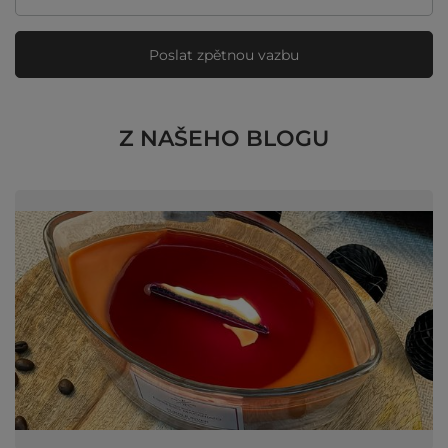
Poslat zpětnou vazbu
Z NAŠEHO BLOGU