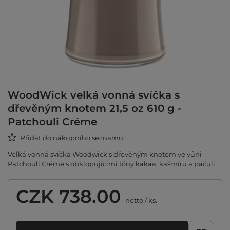
WoodWick velká vonná svíčka s
dřevěným knotem 21,5 oz 610 g -
Patchouli Créme
Přidat do nákupního seznamu
Velká vonná svíčka Woodwick s dřevěným knotem ve vůni
Patchouli Créme s obklopujícími tóny kakaa, kašmíru a pačuli.
CZK 738.00
netto
/
ks.