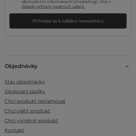
obchodními informacemi (marketing). Více v
Zásady ochrany osobních údajů.
Přihlaste se k odběru newsletteru
Objednávky
Stav objednávky
Sledování zásilky
Chci produkt reklamovat
Chci vrátit produkt
Chci vyměnit produkt
Kontakt