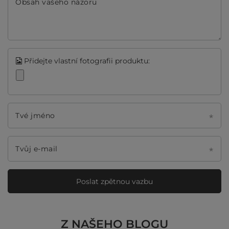
Obsah vašeho názoru
Přidejte vlastní fotografii produktu:
Tvé jméno
Tvůj e-mail
Poslat zpětnou vazbu
Z NAŠEHO BLOGU