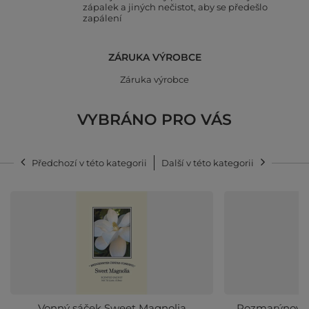
zápalek a jiných nečistot, aby se předešlo
zapálení
ZÁRUKA VÝROBCE
Záruka výrobce
VYBRÁNO PRO VÁS
Předchozí v této kategorii
Další v této kategorii
Vonný sáček Sweet Magnolia
Rozmarýnový o