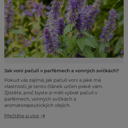
Jak voní pačuli v parfémech a vonných svíčkách?
Pokud vás zajímá, jak pačuli voní a jaké má
vlastnosti, je tento článek určen právě vám.
Zjistěte, proč byste si měli vybrat pačuli v
parfémech, vonných svíčkách a
aromaterapeutických olejích.
Přečtěte si více