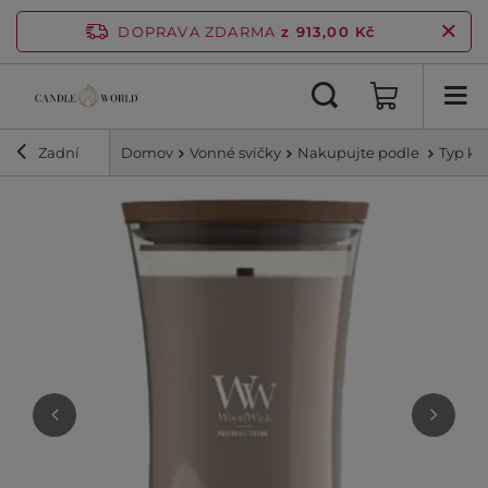
DOPRAVA ZDARMA
z 913,00 Kč
Zadní
Domov
Vonné svíčky
Nakupujte podle
Typ ko