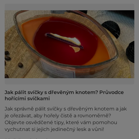
Jak pálit svíčky s dřevěným knotem? Průvodce
hořícími svíčkami
Jak správně pálit svíčky s dřevěným knotem a jak
je ořezávat, aby hořely čistě a rovnoměrně?
Objevte osvědčené tipy, které vám pomohou
vychutnat si jejich jedinečný lesk a vůni!