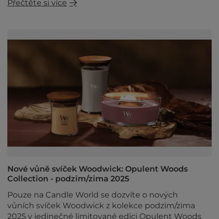
Přečtěte si více
Nové vůně svíček Woodwick: Opulent Woods
Collection - podzim/zima 2025
Pouze na Candle World se dozvíte o nových
vůních svíček Woodwick z kolekce podzim/zima
2025 v jedinečné limitované edici Opulent Woods