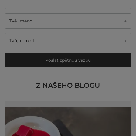
Tvé jméno
Tvůj e-mail
Poslat zpětnou vazbu
Z NAŠEHO BLOGU