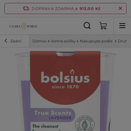
DOPRAVA ZDARMA
z 913,00 Kč
Zadní
Domov
Vonné svíčky
Nakupujte podle
Druhy 