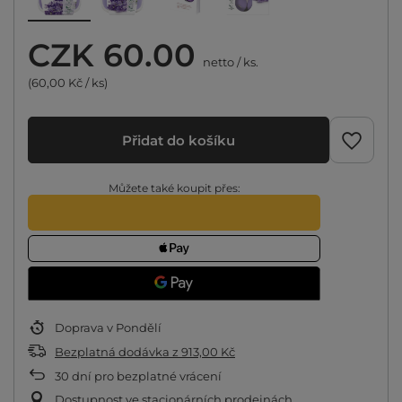
CZK 60.00
netto
/
ks.
(60,00 Kč / ks)
Přidat do košíku
Můžete také koupit přes:
Doprava
v Pondělí
Bezplatná dodávka
z
913,00 Kč
30
dní pro bezplatné vrácení
Dostupnost ve stacionárních prodejnách