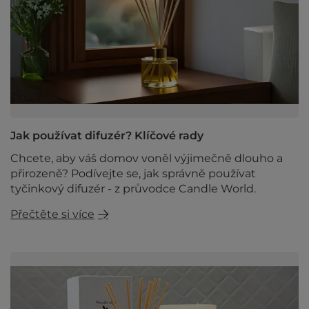
Jak používat difuzér? Klíčové rady
Chcete, aby váš domov voněl výjimečně dlouho a
přirozeně? Podívejte se, jak správně používat
tyčinkový difuzér - z průvodce Candle World.
Přečtěte si více