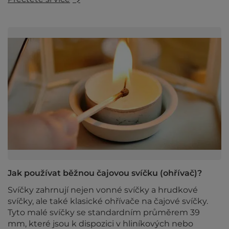
Jak používat běžnou čajovou svíčku (ohřívač)?
Svíčky zahrnují nejen vonné svíčky a hrudkové
svíčky, ale také klasické ohřívače na čajové svíčky.
Tyto malé svíčky se standardním průměrem 39
mm, které jsou k dispozici v hliníkových nebo