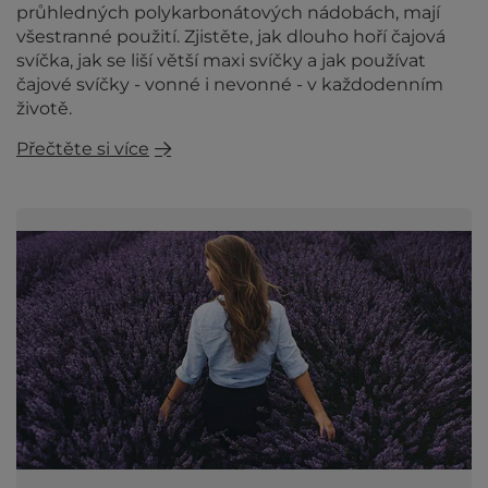
průhledných polykarbonátových nádobách, mají
všestranné použití. Zjistěte, jak dlouho hoří čajová
svíčka, jak se liší větší maxi svíčky a jak používat
čajové svíčky - vonné i nevonné - v každodenním
životě.
Přečtěte si více