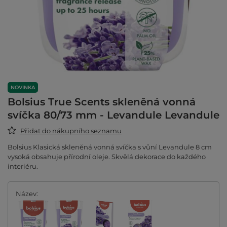
NOVINKA
Bolsius True Scents skleněná vonná
svíčka 80/73 mm - Levandule Levandule
Přidat do nákupního seznamu
Bolsius Klasická skleněná vonná svíčka s vůní Levandule 8 cm
vysoká obsahuje přírodní oleje. Skvělá dekorace do každého
interiéru.
Název