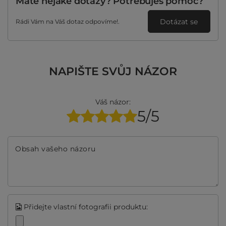
Máte nějaké dotazy? Potřebuješ pomoc?
Dotázat se
Rádi Vám na Váš dotaz odpovíme!.
NAPIŠTE SVŮJ NÁZOR
Váš názor:
5/5
Obsah vašeho názoru
Přidejte vlastní fotografii produktu: