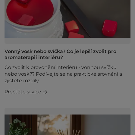
Vonný vosk nebo svíčka? Co je lepší zvolit pro
aromaterapii interiéru?
Co zvolit k provonění interiéru - vonnou svíčku
nebo vosk?? Podívejte se na praktické srovnání a
zjistěte rozdíly.
Přečtěte si více