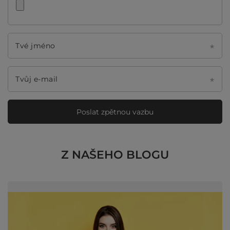
Tvé jméno
Tvůj e-mail
Poslat zpětnou vazbu
Z NAŠEHO BLOGU