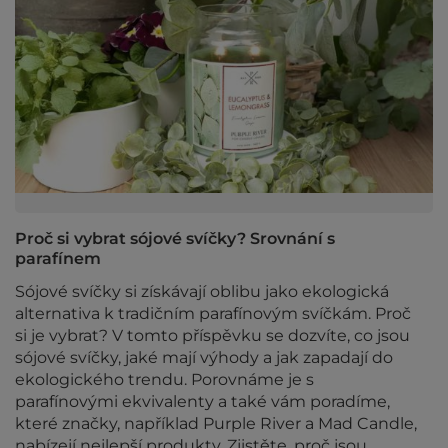
Proč si vybrat sójové svíčky? Srovnání s
parafínem
Sójové svíčky si získávají oblibu jako ekologická
alternativa k tradičním parafínovým svíčkám. Proč
si je vybrat? V tomto příspěvku se dozvíte, co jsou
sójové svíčky, jaké mají výhody a jak zapadají do
ekologického trendu. Porovnáme je s
parafínovými ekvivalenty a také vám poradíme,
které značky, například Purple River a Mad Candle,
nabízejí nejlepší produkty. Zjistěte, proč jsou