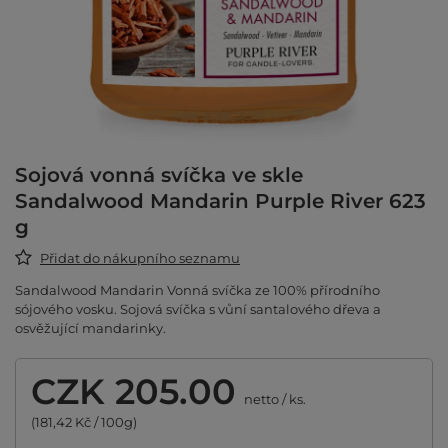
Sojová vonná svíčka ve skle
Sandalwood Mandarin Purple River 623
g
Přidat do nákupního seznamu
Sandalwood Mandarin Vonná svíčka ze 100% přírodního
sójového vosku. Sojová svíčka s vůní santalového dřeva a
osvěžující mandarinky.
CZK 205.00
netto
/
ks.
(181,42 Kč / 100g)