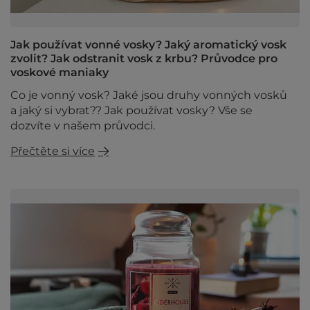
Jak používat vonné vosky? Jaký aromatický vosk
zvolit? Jak odstranit vosk z krbu? Průvodce pro
voskové maniaky
Co je vonný vosk? Jaké jsou druhy vonných vosků
a jaký si vybrat?? Jak používat vosky? Vše se
dozvíte v našem průvodci.
Přečtěte si více