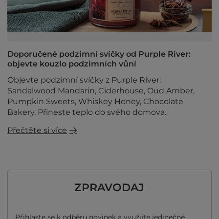
Doporučené podzimní svíčky od Purple River:
objevte kouzlo podzimních vůní
Objevte podzimní svíčky z Purple River:
Sandalwood Mandarin, Ciderhouse, Oud Amber,
Pumpkin Sweets, Whiskey Honey, Chocolate
Bakery. Přineste teplo do svého domova.
Přečtěte si více
ZPRAVODAJ
Přihlaste se k odběru novinek a využijte jedinečné