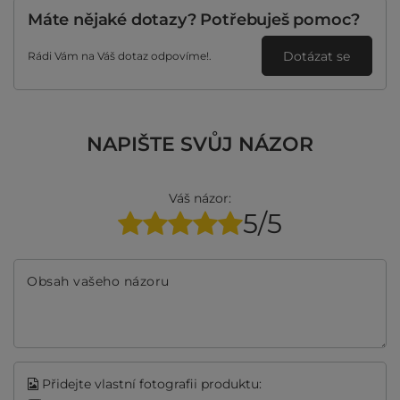
Máte nějaké dotazy? Potřebuješ pomoc?
Dotázat se
Rádi Vám na Váš dotaz odpovíme!.
NAPIŠTE SVŮJ NÁZOR
Váš názor:
5/5
Obsah vašeho názoru
Přidejte vlastní fotografii produktu: