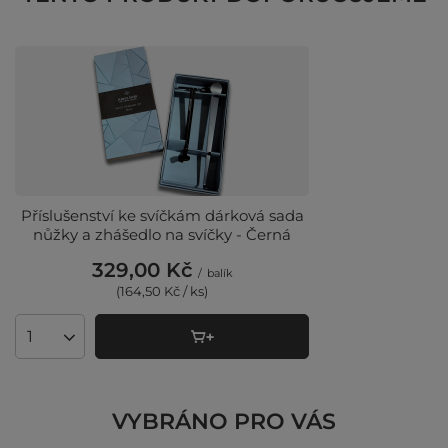
Příslušenství ke svíčkám dárková sada
nůžky a zhášedlo na svíčky - Černá
329,00 Kč
/
balík
(164,50 Kč / ks)
Množství produktů
VYBRÁNO PRO VÁS