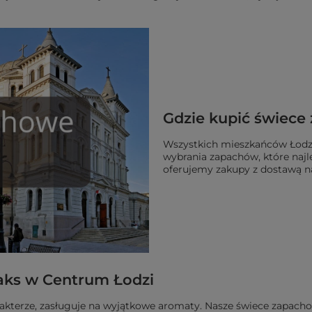
Gdzie kupić świece
Wszystkich mieszkańców Łodzi
wybrania zapachów, które najl
oferujemy zakupy z dostawą na
aks w Centrum Łodzi
arakterze, zasługuje na wyjątkowe aromaty. Nasze świece zapa