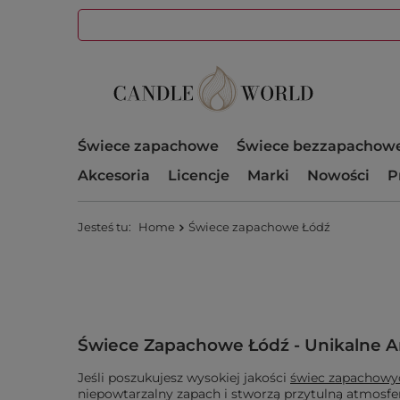
Świece zapachowe
Świece bezzapachow
Akcesoria
Licencje
Marki
Nowości
P
Jesteś tu:
Home
Świece zapachowe Łódź
Świece Zapachowe Łódź - Unikalne A
Jeśli poszukujesz wysokiej jakości
świec zapachowy
niepowtarzalny zapach i stworzą przytulną atmosferę