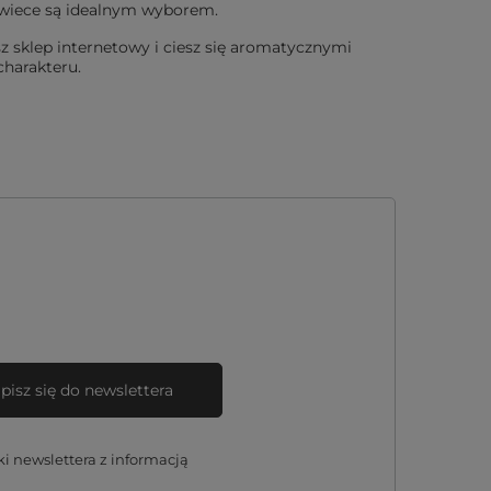
 świece są idealnym wyborem.
z sklep internetowy i ciesz się aromatycznymi
harakteru.
pisz się do newslettera
 newslettera z informacją