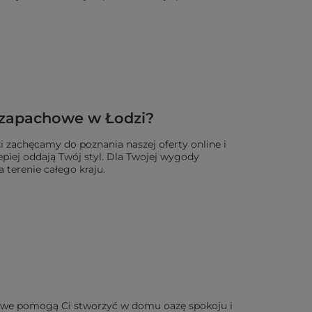
 zapachowe w Łodzi?
 zachęcamy do poznania naszej oferty online i
epiej oddają Twój styl. Dla Twojej wygody
 terenie całego kraju.
chowe pomogą Ci stworzyć w domu oazę spokoju i