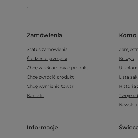
Zamówienia
Konto
Status zamówienia
Zarejestr
Śledzenie przesyłki
Koszyk
Chcę zareklamować produkt
Ulubion
Chcę zwrócić produkt
Lista za
Chcę wymienić towar
Historia
Kontakt
Twoje ra
Newslett
Informacje
Świec