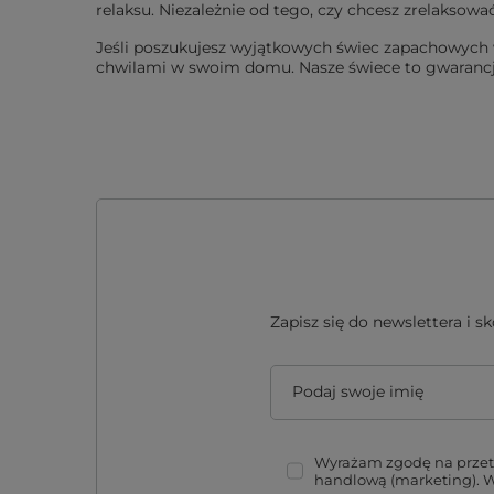
relaksu. Niezależnie od tego, czy chcesz zrelaksow
Jeśli poszukujesz wyjątkowych świec zapachowych w
chwilami w swoim domu. Nasze świece to gwarancja
Zapisz się do newslettera i 
Podaj swoje imię
Wyrażam zgodę na przetw
handlową (marketing). 