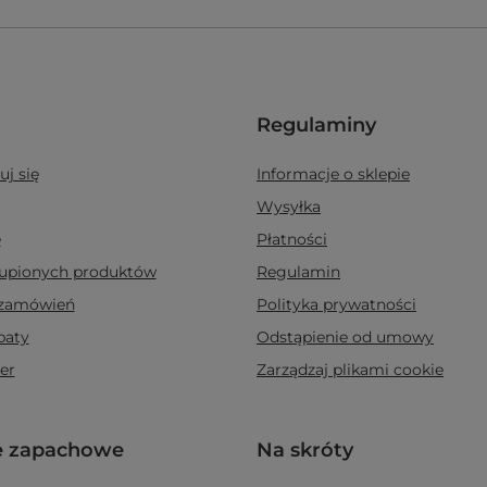
Regulaminy
uj się
Informacje o sklepie
Wysyłka
e
Płatności
kupionych produktów
Regulamin
 zamówień
Polityka prywatności
baty
Odstąpienie od umowy
er
Zarządzaj plikami cookie
e zapachowe
Na skróty