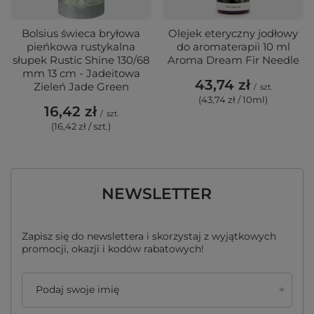
Bolsius świeca bryłowa
Olejek eteryczny jodłowy
pieńkowa rustykalna
do aromaterapii 10 ml
słupek Rustic Shine 130/68
Aroma Dream Fir Needle
mm 13 cm - Jadeitowa
43,74 zł
Zieleń Jade Green
/
szt.
(43,74 zł / 10ml)
16,42 zł
/
szt.
(16,42 zł / szt.)
NEWSLETTER
Zapisz się do newslettera i skorzystaj z wyjątkowych
promocji, okazji i kodów rabatowych!
Podaj swoje imię