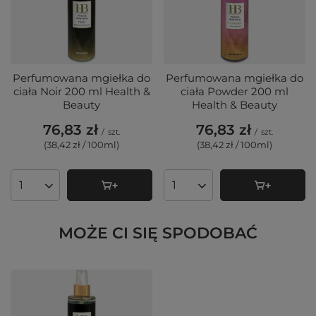
Perfumowana mgiełka do
Perfumowana mgiełka do
ciała Noir 200 ml Health &
ciała Powder 200 ml
Beauty
Health & Beauty
76,83 zł
76,83 zł
/
szt.
/
szt.
(38,42 zł / 100ml
)
(38,42 zł / 100ml
)
Ilość produktów
Ilość produktów
MOŻE CI SIĘ SPODOBAĆ