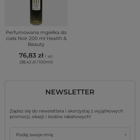
Perfumowana mgiełka do
ciała Noir 200 ml Health &
Beauty
76,83 zł
/
szt.
(38,42 zł / 100ml)
NEWSLETTER
Zapisz się do newslettera i skorzystaj z wyjątkowych
promocji, okazji i kodów rabatowych!
Podaj swoje imię