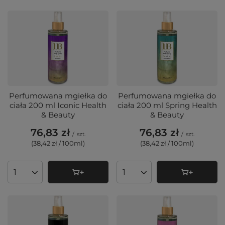
Perfumowana mgiełka do
Perfumowana mgiełka do
ciała 200 ml Iconic Health
ciała 200 ml Spring Health
& Beauty
& Beauty
76,83 zł
76,83 zł
/
szt.
/
szt.
(38,42 zł / 100ml
)
(38,42 zł / 100ml
)
Ilość produktów
Ilość produktów