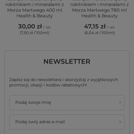
rokitnikiem i minerałami z
rokitnikiem i minerałami z
Morza Martwego 400 ml
Morza Martwego 780 ml
Health & Beauty
Health & Beauty
30,00 zł
47,15 zł
/
szt.
/
szt.
(7,50 zł / 100ml)
(6,04 zł / 100ml)
NEWSLETTER
Zapisz się do newslettera i skorzystaj z wyjątkowych
promocji, okazji i kodów rabatowych!
Podaj swoje imię
Podaj swój adres e-mail