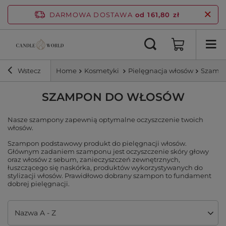
DARMOWA DOSTAWA
od 161,80 zł
Wstecz
Home
Kosmetyki
Pielęgnacja włosów
Szampo
SZAMPON DO WŁOSÓW
Nasze szampony zapewnią optymalne oczyszczenie twoich
włosów.
Szampon podstawowy produkt do pielęgnacji włosów.
Głównym zadaniem szamponu jest oczyszczenie skóry głowy
oraz włosów z sebum, zanieczyszczeń zewnętrznych,
łuszczącego się naskórka, produktów wykorzystywanych do
stylizacji włosów. Prawidłowo dobrany szampon to fundament
dobrej pielęgnacji.
Zmień sortowanie
Nazwa A - Z