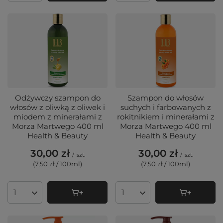
Odżywczy szampon do
Szampon do włosów
włosów z oliwką z oliwek i
suchych i farbowanych z
miodem z minerałami z
rokitnikiem i minerałami z
Morza Martwego 400 ml
Morza Martwego 400 ml
Health & Beauty
Health & Beauty
30,00 zł
30,00 zł
/
szt.
/
szt.
(7,50 zł / 100ml
)
(7,50 zł / 100ml
)
Ilość produktów
Ilość produktów