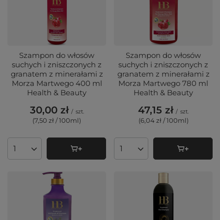
Szampon do włosów
Szampon do włosów
suchych i zniszczonych z
suchych i zniszczonych z
granatem z minerałami z
granatem z minerałami z
Morza Martwego 400 ml
Morza Martwego 780 ml
Health & Beauty
Health & Beauty
30,00 zł
47,15 zł
/
szt.
/
szt.
(7,50 zł / 100ml
)
(6,04 zł / 100ml
)
Ilość produktów
Ilość produktów