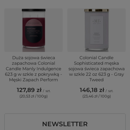
Duża sojowa świeca
Colonial Candle
zapachowa Colonial
Sophisticated męska
Candle Manly Indulgence
sojowa świeca zapachowa
623 g w szkle z pokrywką -
w szkle 22 oz 623 g - Gray
Męski Zapach Perform
Tweed
127,89 zł
146,18 zł
/
szt.
/
szt.
(20,53 zł / 100g)
(23,46 zł / 100g)
NEWSLETTER