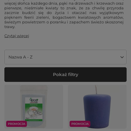
więcej słońca każdego dnia, pąki na drzewach i krzewach oraz
pierwsze, nieśmiałe kwiaty to znak, że za chwilę przyroda
zacznie budzić się do życia i otaczać nas wyjątkowym
pięknem feerii zieleni, bogactwem kwiatowych aromatów,
świeżym powietrzem o poranku i zapachem świeżo skoszonej
trawy.
Czytaj więcej
Zmień sortowanie
Nazwa A - Z
Pokaż filtry
PROMOCJA
PROMOCJA