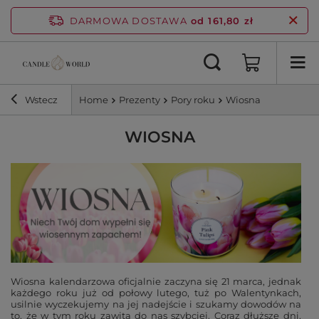
DARMOWA DOSTAWA
od 161,80 zł
Wstecz
Home
Prezenty
Pory roku
Wiosna
WIOSNA
Wiosna kalendarzowa oficjalnie zaczyna się 21 marca, jednak
każdego roku już od połowy lutego, tuż po Walentynkach,
usilnie wyczekujemy na jej nadejście i szukamy dowodów na
to, że w tym roku zawita do nas szybciej. Coraz dłuższe dni,