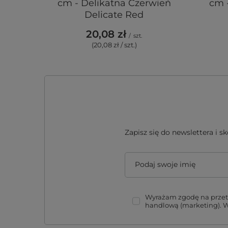
cm - Delikatna Czerwień
cm 
Delicate Red
20,08 zł
/
szt.
(20,08 zł / szt.)
Zapisz się do newslettera i 
Podaj swoje imię
Wyrażam zgodę na przetw
handlową (marketing). 