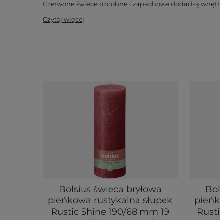
Czerwone świece ozdobne i zapachowe dodadzą wnętrzu e
Czytaj więcej
Bolsius świeca bryłowa
Bol
pieńkowa rustykalna słupek
pieńk
Rustic Shine 190/68 mm 19
Rust