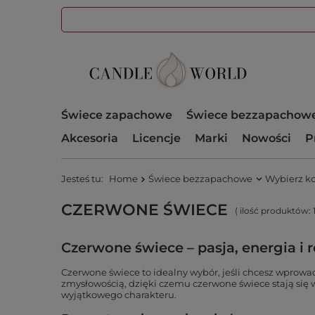
Świece zapachowe
Świece bezzapachow
Akcesoria
Licencje
Marki
Nowości
P
Jesteś tu:
Home
Świece bezzapachowe
Wybierz ko
CZERWONE ŚWIECE
( ilość produktów:
Czerwone świece – pasja, energia i
Czerwone świece to idealny wybór, jeśli chcesz wprowad
zmysłowością, dzięki czemu czerwone świece stają się
wyjątkowego charakteru.