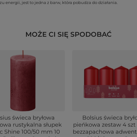
nergii, jest to jedna z barw, która pobudza do działania.
MOŻE CI SIĘ SPODOBAĆ
sius świeca bryłowa
Bolsius świeca bry
owa rustykalna słupek
pieńkowa zestaw 4 szt
ic Shine 100/50 mm 10
bezzapachowa adwent