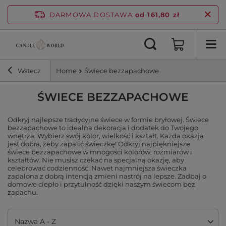
DARMOWA DOSTAWA
od 161,80 zł
Wstecz
Home
Świece bezzapachowe
ŚWIECE BEZZAPACHOWE
Odkryj najlepsze tradycyjne świece w formie bryłowej. Świece
bezzapachowe to idealna dekoracja i dodatek do Twojego
wnętrza. Wybierz swój kolor, wielkość i kształt. Każda okazja
jest dobra, żeby zapalić świeczkę! Odkryj najpiękniejsze
świece bezzapachowe w mnogości kolorów, rozmiarów i
kształtów. Nie musisz czekać na specjalną okazję, aby
celebrować codzienność. Nawet najmniejsza świeczka
zapalona z dobrą intencją zmieni nastrój na lepsze. Zadbaj o
domowe ciepło i przytulność dzięki naszym świecom bez
zapachu.
Zmień sortowanie
Nazwa A - Z