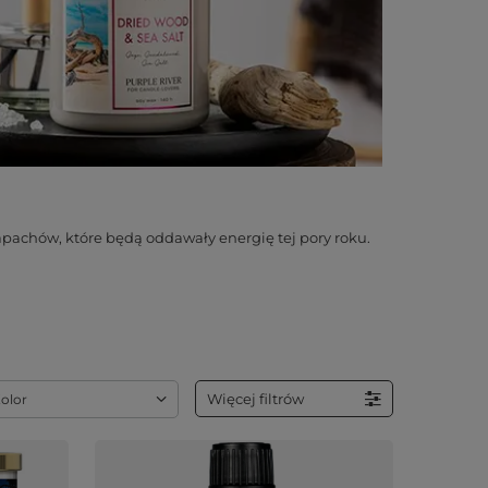
apachów, które będą oddawały energię tej pory roku.
Więcej filtrów
olor