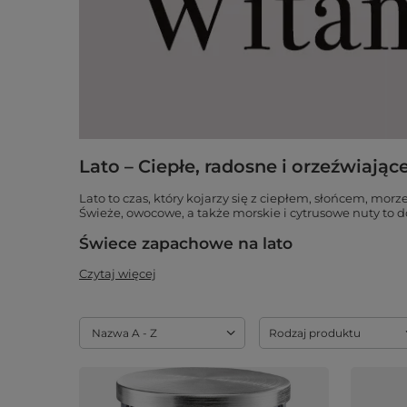
Lato – Ciepłe, radosne i orzeźwiając
Lato to czas, który kojarzy się z ciepłem, słońcem, m
Świeże, owocowe, a także morskie i cytrusowe nuty to d
Świece zapachowe na lato
Czytaj więcej
Zmień sortowanie
Nazwa A - Z
Rodzaj produktu