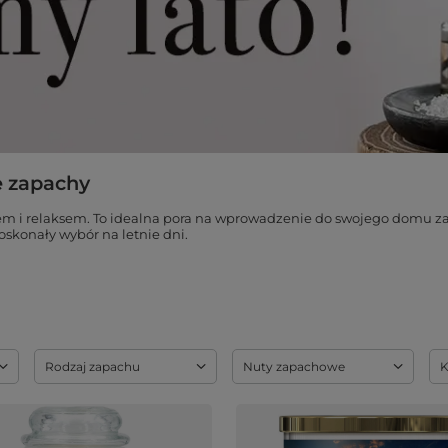
e zapachy
orzem i relaksem. To idealna pora na wprowadzenie do swojego domu z
oskonały wybór na letnie dni.
Rodzaj zapachu
Nuty zapachowe
K