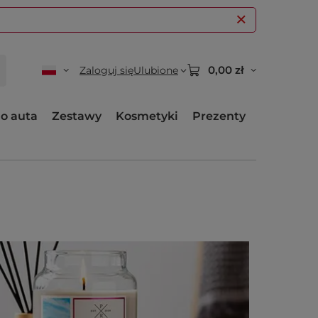
0,00 zł
Zaloguj się
Ulubione
o auta
Zestawy
Kosmetyki
Prezenty