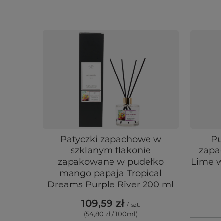
Patyczki zapachowe w
Pu
szklanym flakonie
zapa
zapakowane w pudełko
Lime w
mango papaja Tropical
Dreams Purple River 200 ml
109,59 zł
/
szt.
(54,80 zł / 100ml
)