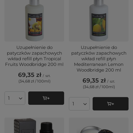
Uzupełnienie do
Uzupełnienie do
patyczków zapachowych
patyczków zapachowych
wkład refill płyn Tropical
wkład refill płyn
Fruits Woodbridge 200 ml
Mediterranean Lemon
Woodbridge 200 ml
69,35 zł
/
szt.
69,35 zł
(34,68 zł / 100ml
)
/
szt.
(34,68 zł / 100ml
)
Ilość produktów
Ilość produktów