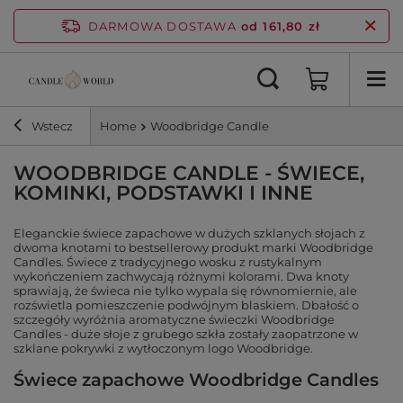
DARMOWA DOSTAWA
od 161,80 zł
Wstecz
Home
Woodbridge Candle
WOODBRIDGE CANDLE - ŚWIECE,
KOMINKI, PODSTAWKI I INNE
Eleganckie świece zapachowe w dużych szklanych słojach z
dwoma knotami to bestsellerowy produkt marki Woodbridge
Candles. Świece z tradycyjnego wosku z rustykalnym
wykończeniem zachwycają różnymi kolorami. Dwa knoty
sprawiają, że świeca nie tylko wypala się równomiernie, ale
rozświetla pomieszczenie podwójnym blaskiem. Dbałość o
szczegóły wyróżnia aromatyczne świeczki Woodbridge
Candles - duże słoje z grubego szkła zostały zaopatrzone w
szklane pokrywki z wytłoczonym logo Woodbridge.
Świece zapachowe Woodbridge Candles