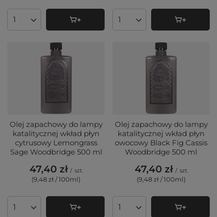
Ilość produktów
Ilość produktów
Olej zapachowy do lampy
Olej zapachowy do lampy
katalitycznej wkład płyn
katalitycznej wkład płyn
cytrusowy Lemongrass
owocowy Black Fig Cassis
Sage Woodbridge 500 ml
Woodbridge 500 ml
47,40 zł
47,40 zł
/
szt.
/
szt.
(9,48 zł / 100ml
)
(9,48 zł / 100ml
)
Ilość produktów
Ilość produktów