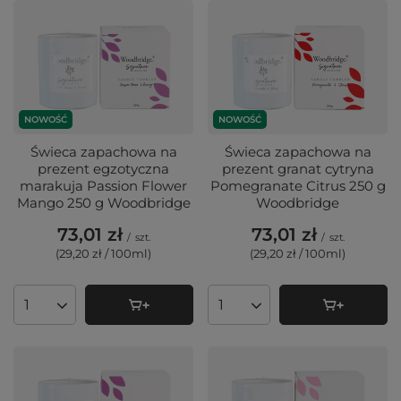
NOWOŚĆ
NOWOŚĆ
Świeca zapachowa na
Świeca zapachowa na
prezent egzotyczna
prezent granat cytryna
marakuja Passion Flower
Pomegranate Citrus 250 g
Mango 250 g Woodbridge
Woodbridge
73,01 zł
73,01 zł
/
szt.
/
szt.
(29,20 zł / 100ml
)
(29,20 zł / 100ml
)
Ilość produktów
Ilość produktów