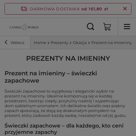
DARMOWA DOSTAWA
od 161,80 zł
Wstecz
Home
Prezenty
Okazja
Prezent na Imieniny
PREZENTY NA IMIENINY
Prezent na imieniny – świeczki
zapachowe
Świeczki zapachowe to wyjątkowy i elegancki wybór na
prezent na imieniny. Idealnie komponują się w każdej
przestrzeni, tworząc ciepły, przytulny nastrój i wypełniając
dom subtelnym aromatem. Ich delikatne światło oraz piękny
zapach sprawiają, że stają się doskonałym pomysłem na
prezent, który zadowoli każdą osobę, niezależnie od jej gustu.
Świeczki zapachowe – dla każdego, kto ceni
przyjemne zapachy