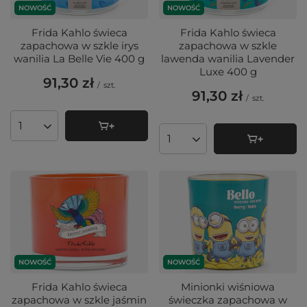
NOWOŚĆ
NOWOŚĆ
Frida Kahlo świeca
Frida Kahlo świeca
zapachowa w szkle irys
zapachowa w szkle
wanilia La Belle Vie 400 g
lawenda wanilia Lavender
Luxe 400 g
91,30 zł
/
szt.
91,30 zł
/
szt.
Ilość produktów
Ilość produktów
NOWOŚĆ
NOWOŚĆ
Frida Kahlo świeca
Minionki wiśniowa
zapachowa w szkle jaśmin
świeczka zapachowa w