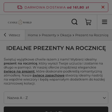
DARMOWA DOSTAWA
od 161,80 zł
Wstecz
Home
Prezenty
Okazja
Prezent na Rocznicę
IDEALNE PREZENTY NA ROCZNICĘ
Świętuj wyjątkowe chwile razem z nami! Wybierz idealny
prezent na rocznicę
, który wyrazi Twoje uczucia i zostanie na
długo w pamięci. W naszej ofercie znajdziesz eleganckie
świece na prezent
, które doskonale podkreślą romantyczną
atmosferę. Nasze
świece zapachowe
stworzą idealny nastrój
na wspólne wieczory i będą wspaniałym dodatkiem do każdej
rocznicowej kolacji.
Zmień sortowanie
Nazwa A - Z