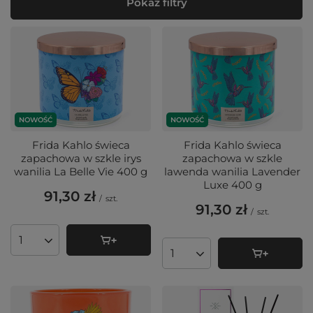
Pokaż filtry
NOWOŚĆ
NOWOŚĆ
Frida Kahlo świeca
Frida Kahlo świeca
zapachowa w szkle irys
zapachowa w szkle
wanilia La Belle Vie 400 g
lawenda wanilia Lavender
Luxe 400 g
91,30 zł
/
szt.
91,30 zł
/
szt.
Ilość produktów
Ilość produktów