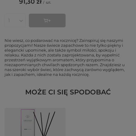
91,30 zł
/
szt.
Ilość produktów
Nie wiesz, co podarować na rocznicę? Zainspiruj się naszymi
propozycjami! Nasze świece zapachowe to nie tylko piękny i
elegancki upominek, ale także symbol miłości, spokoju i
relaksu. Każda z nich została zaprojektowana, by wypełnić
przestrzeń wyjątkowym aromatem, który przypomina o
niezapomnianych chwilach spędzonych razem. Znajdziesz u
nas szeroki wybór świec, które zachwycą zarówno wyglądem,
jak i zapachem, idealne na każdą rocznicę.
MOŻE CI SIĘ SPODOBAĆ