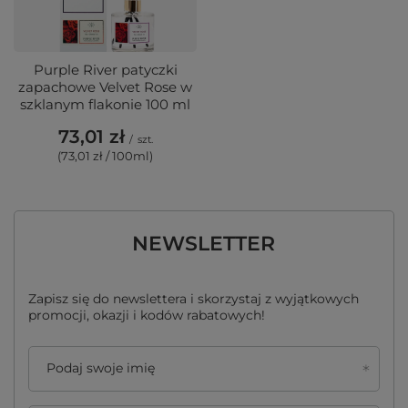
Purple River patyczki
zapachowe Velvet Rose w
szklanym flakonie 100 ml
73,01 zł
/
szt.
(73,01 zł / 100ml)
NEWSLETTER
Zapisz się do newslettera i skorzystaj z wyjątkowych
promocji, okazji i kodów rabatowych!
Podaj swoje imię