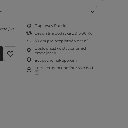
t
Doprava
v Pondělí
etto
/
ks.
Bezplatná dodávka
z
913,00 Kč
30
dní pro bezplatné vrácení
Dostupnost ve stacionárních
prodejnách
Bezpečné nakupování
Po zakoupení obdržíte
53.8 bod.