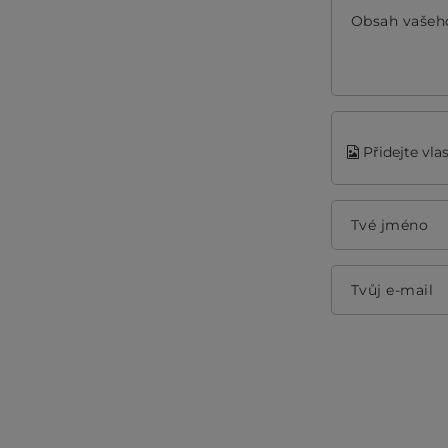
Obsah vašeh
Přidejte vla
Tvé jméno
Tvůj e-mail