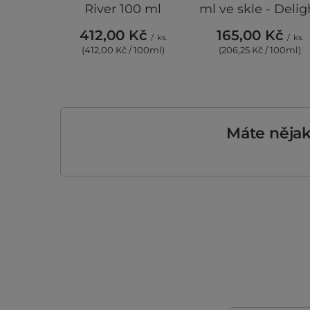
River 100 ml
ml ve skle - Delig
412,00 Kč
165,00 Kč
/
ks.
/
ks.
(412,00 Kč / 100ml)
(206,25 Kč / 100ml)
Máte něja