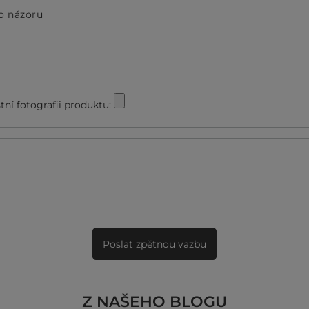
o názoru
stní fotografii produktu:
Poslat zpětnou vazbu
Z NAŠEHO BLOGU