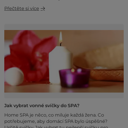
Přečtěte si více
Jak vybrat vonné svíčky do SPA?
Home SPA je něco, co miluje každá žena. Co
potřebujeme, aby domácí SPA bylo úspěšné?
Určitě svíčky. Jak vybrat tu nejlepší svíčku pro