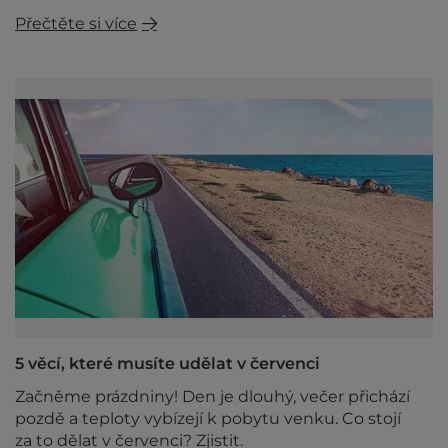
Přečtěte si více
5 věcí, které musíte udělat v červenci
Začněme prázdniny! Den je dlouhý, večer přichází
pozdě a teploty vybízejí k pobytu venku. Co stojí
za to dělat v červenci? Zjistit.