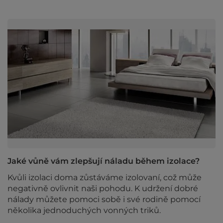
Jaké vůně vám zlepšují náladu během izolace?
Kvůli izolaci doma zůstáváme izolovaní, což může
negativně ovlivnit naši pohodu. K udržení dobré
nálady můžete pomoci sobě i své rodině pomocí
několika jednoduchých vonných triků.