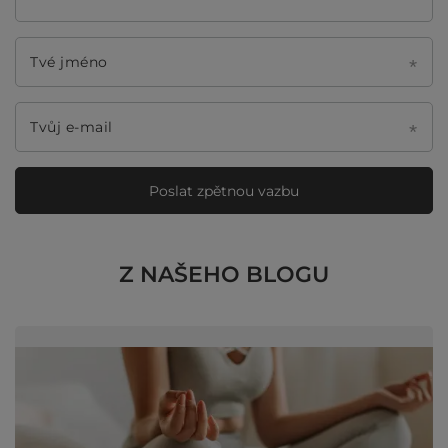
Tvé jméno
Tvůj e-mail
Poslat zpětnou vazbu
Z NAŠEHO BLOGU