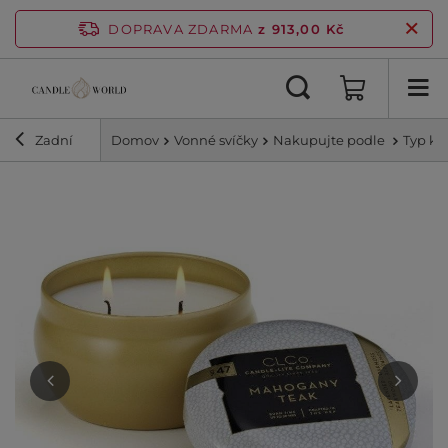
DOPRAVA ZDARMA
z 913,00 Kč
Zadní
Domov
Vonné svíčky
Nakupujte podle
Typ ko