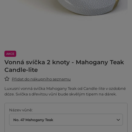
AKCE
Vonná svíčka 2 knoty - Mahogany Teak
Candle-lite
Přidat do nákupního seznamu
Luxusní vonná svíčka Mahogany Teak od Candle-lite v ozdobné
dóze. Svíčka s dřevitou vůní bude skvělým tipem na dárek.
Název vůně
No. 47 Mahogany Teak