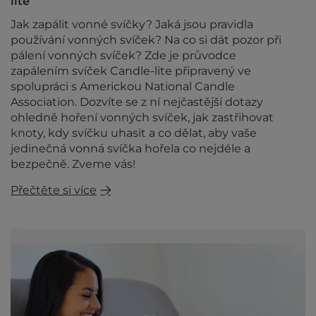
lite
Jak zapálit vonné svíčky? Jaká jsou pravidla
používání vonných svíček? Na co si dát pozor při
pálení vonných svíček? Zde je průvodce
zapálením svíček Candle-lite připravený ve
spolupráci s Americkou National Candle
Association. Dozvíte se z ní nejčastější dotazy
ohledně hoření vonných svíček, jak zastřihovat
knoty, kdy svíčku uhasit a co dělat, aby vaše
jedinečná vonná svíčka hořela co nejdéle a
bezpečně. Zveme vás!
Přečtěte si více