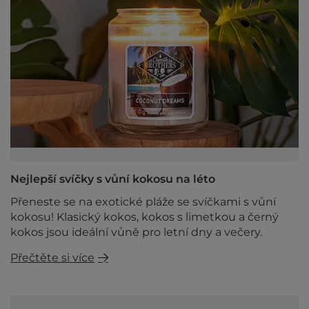
Nejlepší svíčky s vůní kokosu na léto
Přeneste se na exotické pláže se svíčkami s vůní
kokosu! Klasický kokos, kokos s limetkou a černý
kokos jsou ideální vůně pro letní dny a večery.
Přečtěte si více