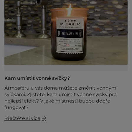
Kam umístit vonné svíčky?
Atmosféru u vás doma můžete změnit vonnými
svíčkami. Zjistěte, kam umístit vonné svíčky pro
nejlepší efekt? V jaké místnosti budou dobře
fungovat?
Přečtěte si více