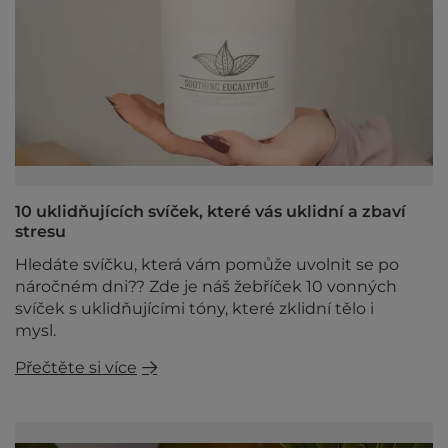
10 uklidňujících svíček, které vás uklidní a zbaví
stresu
Hledáte svíčku, která vám pomůže uvolnit se po
náročném dni?? Zde je náš žebříček 10 vonných
svíček s uklidňujícími tóny, které zklidní tělo i
mysl.
Přečtěte si více