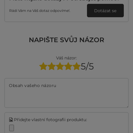
Dotázat se
Rádi Vám na Váš dotaz odpovíme!.
NAPIŠTE SVŮJ NÁZOR
Váš názor:
5/5
Obsah vašeho názoru
Přidejte vlastní fotografii produktu: