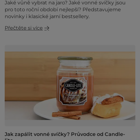
Jaké vůně vybrat na jaro? Jaké vonné svíčky jsou
pro toto roční období nejlepší? Představujeme
novinky i klasické jarní bestsellery.
Přečtěte si více
Jak zapálit vonné svíčky? Průvodce od Candle-