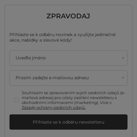
ZPRAVODAJ
Přihlaste se k odběru novinek a využijte jedinečné
akce, nabídky a slevové kódy!
Uveďte jméno
Prosím zadejte e-mailovou adresu
Souhlasím se zpracováním svých osobních údajů (e-
mailová adresa) pro účely zasílání newsletteru s
obchodními informacemi (marketing). Více v
Zásady ochrany osobních údajů.
Přihlaste se k odběru newsletteru