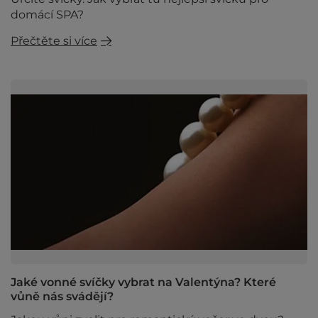
domácí SPA?
Přečtěte si více
Jaké vonné svíčky vybrat na Valentýna? Které
vůně nás svádějí?