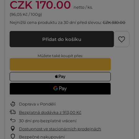
CZK 170.00
netto
/
ks.
(96,05 Kč / 100g)
Nejnižší cena produktu za 30 dní před slevou:
CZK 330.00
Přidat do košíku
Můžete také koupit přes:
Doprava
v Pondělí
Bezplatná dodávka
z
913,00 Kč
30
dní pro bezplatné vrácení
Dostupnost ve stacionárních prodejnách
Bezpečné nakupování