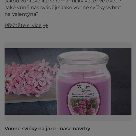
Jakou vůni zvolit pro romantický večer ve dvou?
Jaké vůně nás svádějí? Jaké vonné svíčky vybrat
na Valentýna?
Přečtěte si více
Vonné svíčky na jaro - naše návrhy