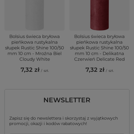
Bolsius świeca bryłowa
Bolsius świeca bryłowa
pieńkowa rustykalna
pieńkowa rustykalna
słupek Rustic Shine 100/50
słupek Rustic Shine 100/50
mm 10 cm - Mroźna Biel
mm 10 cm - Delikatna
Cloudy White
Czerwień Delicate Red
7,32 zł
7,32 zł
/
szt.
/
szt.
NEWSLETTER
Zapisz się do newslettera i skorzystaj z wyjątkowych
promocji, okazji i kodów rabatowych!