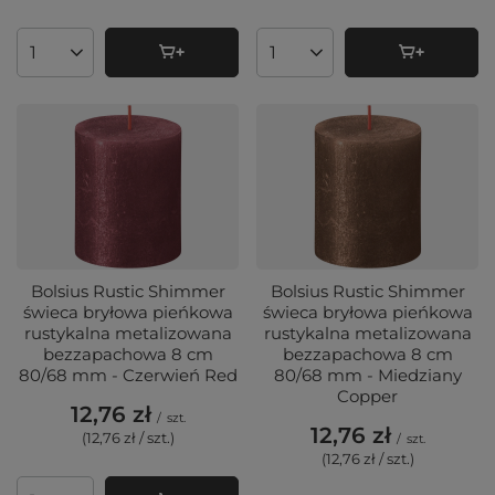
Ilość produktów
Ilość produktów
Bolsius Rustic Shimmer
Bolsius Rustic Shimmer
świeca bryłowa pieńkowa
świeca bryłowa pieńkowa
rustykalna metalizowana
rustykalna metalizowana
bezzapachowa 8 cm
bezzapachowa 8 cm
80/68 mm - Czerwień Red
80/68 mm - Miedziany
Copper
12,76 zł
/
szt.
12,76 zł
(12,76 zł / szt.
)
/
szt.
(12,76 zł / szt.
)