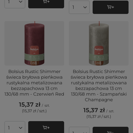
Ilość produktów
Ilość produktów
Bolsius Rustic Shimmer
Bolsius Rustic Shimmer
świeca bryłowa pieńkowa
świeca bryłowa pieńkowa
rustykalna metalizowana
rustykalna metalizowana
bezzapachowa 13 cm
bezzapachowa 13 cm
130/68 mm - Czerwień Red
130/68 mm - Szampański
Champagne
15,37 zł
/
szt.
15,37 zł
(15,37 zł / szt.
)
/
szt.
(15,37 zł / szt.
)
Ilość produktów