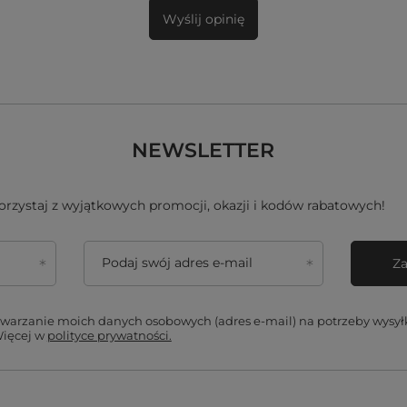
Wyślij opinię
NEWSLETTER
skorzystaj z wyjątkowych promocji, okazji i kodów rabatowych!
Podaj swój adres e-mail
Za
arzanie moich danych osobowych (adres e-mail) na potrzeby wysyłki
Więcej w
polityce prywatności.