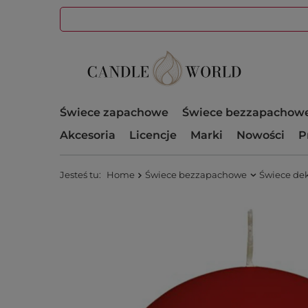
Świece zapachowe
Świece bezzapachow
Akcesoria
Licencje
Marki
Nowości
P
Jesteś tu:
Home
Świece bezzapachowe
Świece de