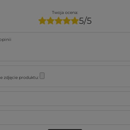
Twoja ocena:
5/5
opinii
e zdjęcie produktu: