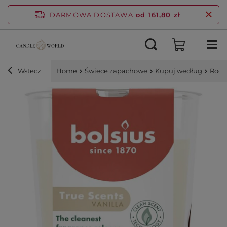
DARMOWA DOSTAWA
od 161,80 zł
Wstecz
Home
Świece zapachowe
Kupuj według
Rodz