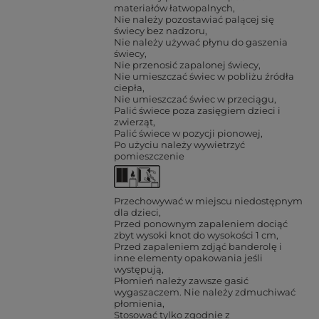
materiałów łatwopalnych
Nie należy pozostawiać palącej się
świecy bez nadzoru
Nie należy używać płynu do gaszenia
świecy
Nie przenosić zapalonej świecy
Nie umieszczać świec w pobliżu źródła
ciepła
Nie umieszczać świec w przeciągu
Palić świece poza zasięgiem dzieci i
zwierząt
Palić świece w pozycji pionowej
Po użyciu należy wywietrzyć
pomieszczenie
Przechowywać w miejscu niedostępnym
dla dzieci
Przed ponownym zapaleniem dociąć
zbyt wysoki knot do wysokości 1 cm
Przed zapaleniem zdjąć banderolę i
inne elementy opakowania jeśli
występują
Płomień należy zawsze gasić
wygaszaczem. Nie należy zdmuchiwać
płomienia
Stosować tylko zgodnie z