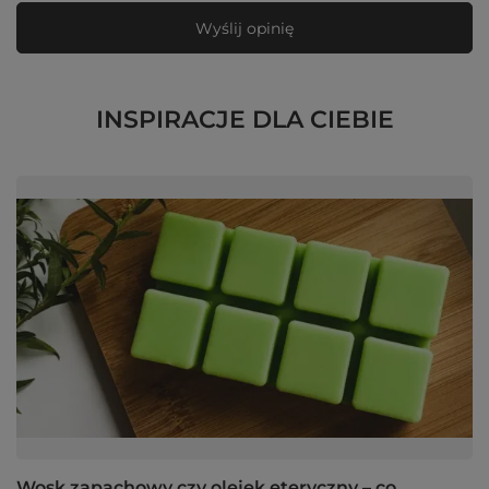
Wyślij opinię
INSPIRACJE DLA CIEBIE
Wosk zapachowy czy olejek eteryczny – co