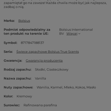
zapamiętał go na zawsze! Każda chwila może być jak najlepsza,
zadbaj o nią.
Marka
Bolsius
Podmiot odpowiedzialny za
Bolsius International
ten produkt na terenie UE
BV
Więcej
Symbol
8717847188137
Seria
Świece zapachowe Bolsius True Scents
Gwarancja
Gwarancja producenta
Rodzaj zapachu
Słodki
Ciasteczkowy
Nazwa zapachu
Vanilla
Nuty zapachowe
Wanilia
Karmel
Mleko
Kokos
Masło
Kolor
Kremowy
Surowiec
Rafinowana parafina