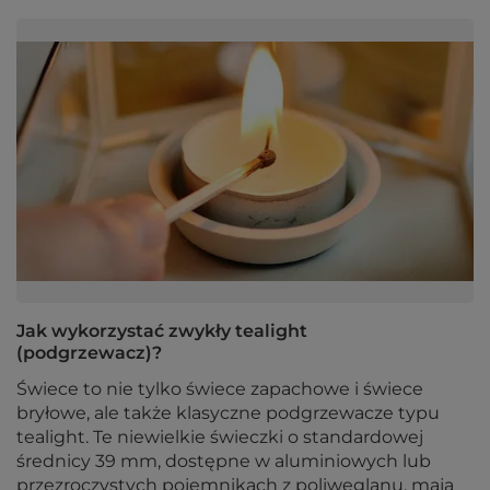
Jak wykorzystać zwykły tealight
(podgrzewacz)?
Świece to nie tylko świece zapachowe i świece
bryłowe, ale także klasyczne podgrzewacze typu
tealight. Te niewielkie świeczki o standardowej
średnicy 39 mm, dostępne w aluminiowych lub
przezroczystych pojemnikach z poliwęglanu, mają