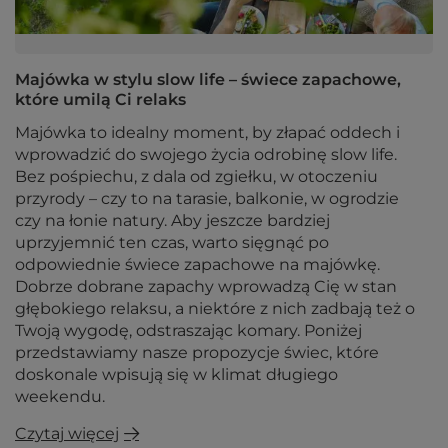
Majówka w stylu slow life – świece zapachowe,
które umilą Ci relaks
Majówka to idealny moment, by złapać oddech i
wprowadzić do swojego życia odrobinę slow life.
Bez pośpiechu, z dala od zgiełku, w otoczeniu
przyrody – czy to na tarasie, balkonie, w ogrodzie
czy na łonie natury. Aby jeszcze bardziej
uprzyjemnić ten czas, warto sięgnąć po
odpowiednie świece zapachowe na majówkę.
Dobrze dobrane zapachy wprowadzą Cię w stan
głębokiego relaksu, a niektóre z nich zadbają też o
Twoją wygodę, odstraszając komary. Poniżej
przedstawiamy nasze propozycje świec, które
doskonale wpisują się w klimat długiego
weekendu.
Czytaj więcej