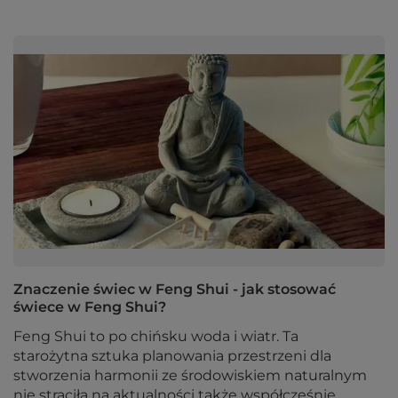
Znaczenie świec w Feng Shui - jak stosować
świece w Feng Shui?
Feng Shui to po chińsku woda i wiatr. Ta
starożytna sztuka planowania przestrzeni dla
stworzenia harmonii ze środowiskiem naturalnym
nie straciła na aktualności także współcześnie.