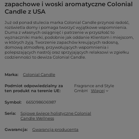
zapachowe i woski aromatyczne Colonial
Candle z USA
Już od ponad stulecia marka Colonial Candle przynosi radość,
rozświetla domy i pomaga tworzyć wyjątkowe wspomnienia.
Duma z własnych osiągnięć i patrzenie w przyszłość to
wyznaczniki marki, podobnie jak oddanie Klientom i miejscom,
w których żyją. Tworzenie zapachów kreujących radosną,
domową atmosferę, przywołujących wspomnienia i
polepszających nastrój oraz sprzyjających relaksowi w zgiełku
codzienności to dewiza Colonial Candle.
Marka
Colonial Candle
Podmiot odpowiedzialny za
Fragrance and Style
ten produkt na terenie UE
GmbH
Więcej
Symbol
665098606987
Seria
Sojowe świece holistyczne Colonial
Candle Wellness
Gwarancja
Gwarancja producenta