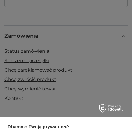
Zamówienia
Status zamówienia
Śledzenie przesyłki
Chcę zareklamować produkt
Chcę zwrócić produkt
Chcę wymienić towar
Kontakt
Konto
Dbamy o Twoją prywatność