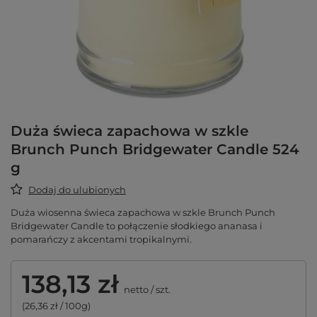
Duża świeca zapachowa w szkle
Brunch Punch Bridgewater Candle 524
g
Dodaj do ulubionych
Duża wiosenna świeca zapachowa w szkle Brunch Punch
Bridgewater Candle to połączenie słodkiego ananasa i
pomarańczy z akcentami tropikalnymi.
138,13 zł
netto
/
szt.
(26,36 zł / 100g)