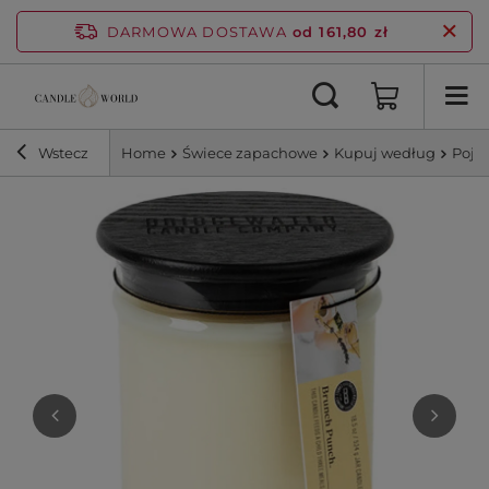
DARMOWA DOSTAWA
od 161,80 zł
Wstecz
Home
Świece zapachowe
Kupuj według
Poje