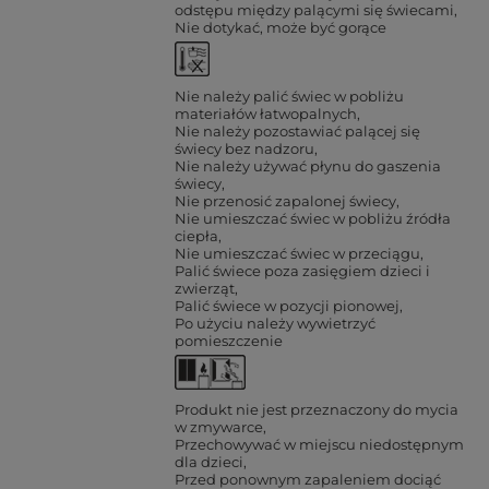
odstępu między palącymi się świecami
Nie dotykać, może być gorące
Nie należy palić świec w pobliżu
materiałów łatwopalnych
Nie należy pozostawiać palącej się
świecy bez nadzoru
Nie należy używać płynu do gaszenia
świecy
Nie przenosić zapalonej świecy
Nie umieszczać świec w pobliżu źródła
ciepła
Nie umieszczać świec w przeciągu
Palić świece poza zasięgiem dzieci i
zwierząt
Palić świece w pozycji pionowej
Po użyciu należy wywietrzyć
pomieszczenie
Produkt nie jest przeznaczony do mycia
w zmywarce
Przechowywać w miejscu niedostępnym
dla dzieci
Przed ponownym zapaleniem dociąć