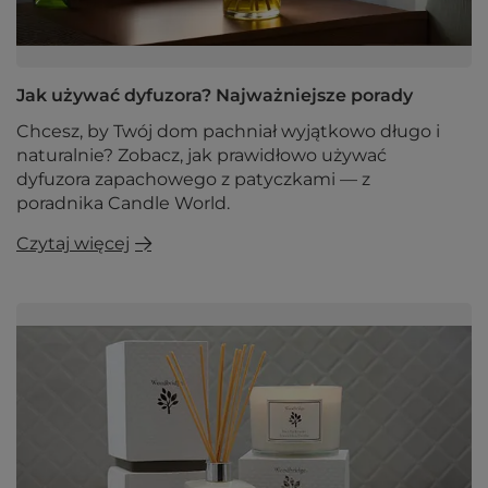
Jak używać dyfuzora? Najważniejsze porady
Chcesz, by Twój dom pachniał wyjątkowo długo i
naturalnie? Zobacz, jak prawidłowo używać
dyfuzora zapachowego z patyczkami — z
poradnika Candle World.
Czytaj więcej