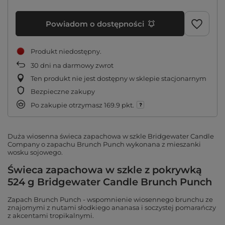
Powiadom o dostępności
Produkt niedostępny
30
dni na darmowy zwrot
Ten produkt nie jest dostępny w sklepie stacjonarnym
Bezpieczne zakupy
Po zakupie otrzymasz
169.9 pkt.
Duża wiosenna świeca zapachowa w szkle Bridgewater Candle
Company o zapachu Brunch Punch wykonana z mieszanki
wosku sojowego.
Świeca zapachowa w szkle z pokrywką
524 g Bridgewater Candle Brunch Punch
Zapach Brunch Punch - wspomnienie wiosennego brunchu ze
znajomymi z nutami słodkiego ananasa i soczystej pomarańczy
z akcentami tropikalnymi.