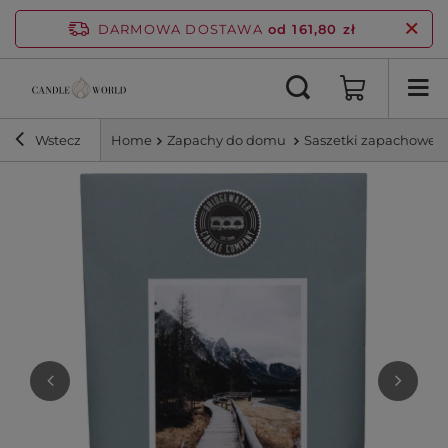
DARMOWA DOSTAWA
od 161,80 zł
Wstecz
Home
Zapachy do domu
Saszetki zapachowe