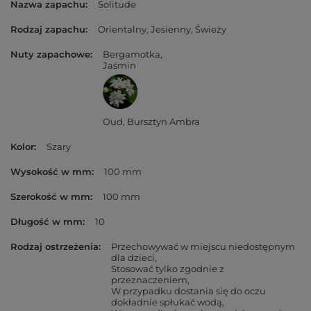
Nazwa zapachu
Solitude
Rodzaj zapachu
Orientalny
Jesienny
Świeży
Nuty zapachowe
Bergamotka
Jaśmin
Oud
Bursztyn Ambra
Kolor
Szary
Wysokość w mm
100 mm
Szerokość w mm
100 mm
Długość w mm
10
Rodzaj ostrzeżenia
Przechowywać w miejscu niedostępnym
dla dzieci
Stosować tylko zgodnie z
przeznaczeniem
W przypadku dostania się do oczu
dokładnie spłukać wodą