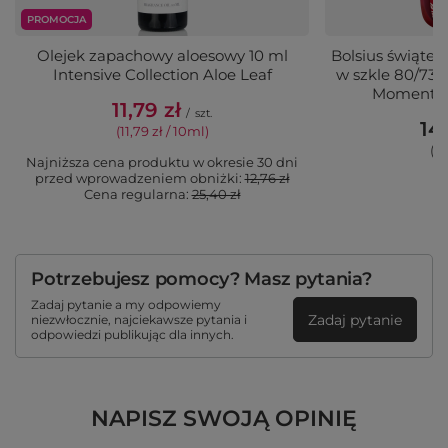
PROMOCJA
Olejek zapachowy aloesowy 10 ml
Bolsius świąte
Intensive Collection Aloe Leaf
w szkle 80/73 
Moments 
11,79 zł
/
szt.
14,
(11,79 zł / 10ml)
(14
Najniższa cena produktu w okresie 30 dni
przed wprowadzeniem obniżki:
12,76 zł
Cena regularna:
25,40 zł
Potrzebujesz pomocy? Masz pytania?
Zadaj pytanie a my odpowiemy
Zadaj pytanie
niezwłocznie, najciekawsze pytania i
odpowiedzi publikując dla innych.
NAPISZ SWOJĄ OPINIĘ