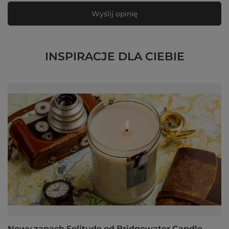
Wyślij opinię
INSPIRACJE DLA CIEBIE
Nowy zapach Solitude od Bridgewater Candle –