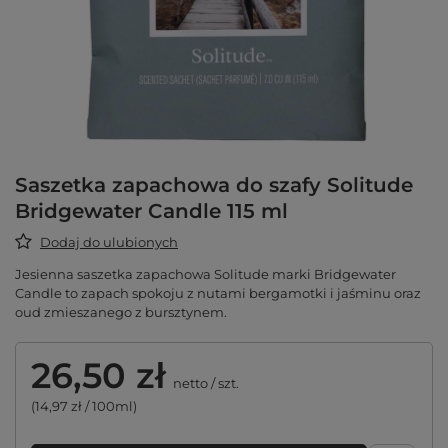
Saszetka zapachowa do szafy Solitude
Bridgewater Candle 115 ml
Dodaj do ulubionych
Jesienna saszetka zapachowa Solitude marki Bridgewater
Candle to zapach spokoju z nutami bergamotki i jaśminu oraz
oud zmieszanego z bursztynem.
26,50 zł
netto
/
szt.
(14,97 zł / 100ml)