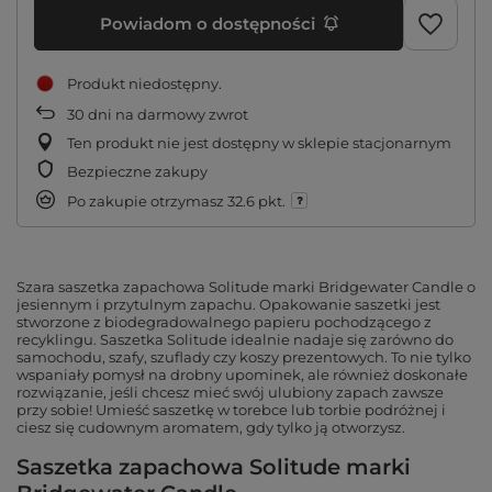
Powiadom o dostępności
Produkt niedostępny
30
dni na darmowy zwrot
Ten produkt nie jest dostępny w sklepie stacjonarnym
Bezpieczne zakupy
Po zakupie otrzymasz
32.6 pkt.
Szara saszetka zapachowa Solitude marki Bridgewater Candle o
jesiennym i przytulnym zapachu. Opakowanie saszetki jest
stworzone z biodegradowalnego papieru pochodzącego z
recyklingu. Saszetka Solitude idealnie nadaje się zarówno do
samochodu, szafy, szuflady czy koszy prezentowych. To nie tylko
wspaniały pomysł na drobny upominek, ale również doskonałe
rozwiązanie, jeśli chcesz mieć swój ulubiony zapach zawsze
przy sobie! Umieść saszetkę w torebce lub torbie podróżnej i
ciesz się cudownym aromatem, gdy tylko ją otworzysz.
Saszetka zapachowa Solitude marki