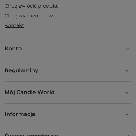
Chcę zwrócić produkt
Chcę wymienić towar
Kontakt
Konto
Regulaminy
Mój Candle World
Informacje