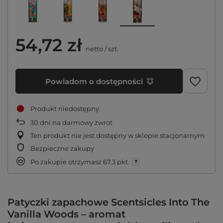
54,72 zł
netto
/
szt.
Powiadom o dostępności
Produkt niedostępny
30
dni na darmowy zwrot
Ten produkt nie jest dostępny w sklepie stacjonarnym
Bezpieczne zakupy
Po zakupie otrzymasz
67.3 pkt.
Patyczki zapachowe Scentsicles Into The
Vanilla Woods – aromat