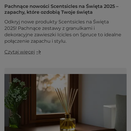
Pachnące nowości Scentsicles na Święta 2025 –
zapachy, które ozdobią Twoje święta
Odkryj nowe produkty Scentsicles na Święta
2025! Pachnące zestawy z granulkami i
dekoracyjne zawieszki Icicles on Spruce to idealne
połączenie zapachu i stylu.
Czytaj więcej