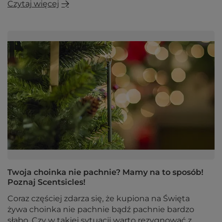
Czytaj więcej
Twoja choinka nie pachnie? Mamy na to sposób!
Poznaj Scentsicles!
Coraz częściej zdarza się, że kupiona na Święta
żywa choinka nie pachnie bądź pachnie bardzo
słabo. Czy w takiej sytuacji warto rezygnować z