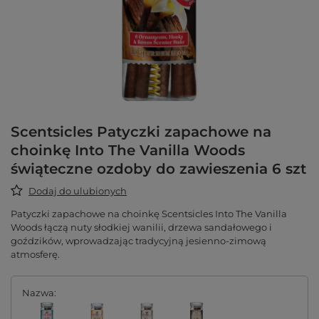
Scentsicles Patyczki zapachowe na
choinkę Into The Vanilla Woods
świąteczne ozdoby do zawieszenia 6 szt
Dodaj do ulubionych
Patyczki zapachowe na choinkę Scentsicles Into The Vanilla
Woods łączą nuty słodkiej wanilii, drzewa sandałowego i
goździków, wprowadzając tradycyjną jesienno-zimową
atmosferę.
Nazwa