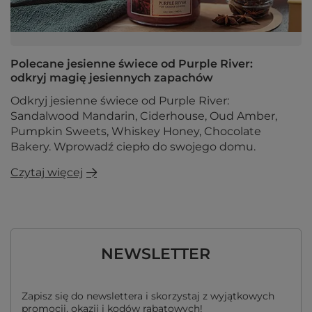
Polecane jesienne świece od Purple River:
odkryj magię jesiennych zapachów
Odkryj jesienne świece od Purple River:
Sandalwood Mandarin, Ciderhouse, Oud Amber,
Pumpkin Sweets, Whiskey Honey, Chocolate
Bakery. Wprowadź ciepło do swojego domu.
Czytaj więcej
NEWSLETTER
Zapisz się do newslettera i skorzystaj z wyjątkowych
promocji, okazji i kodów rabatowych!