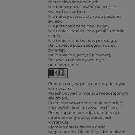
materiałów łatwopalnych
Nie należy pozostawiać palącej się
świecy bez nadzoru
Nie należy używać płynu do gaszenia
świecy
Nie przenosić zapalonej świecy
Nie umieszczać świec w pobliżu źródła
ciepła
Nie umieszczać świec w przeciągu
Palić świece poza zasięgiem dzieci i
zwierząt
Palić świece w pozycji pionowej
Po użyciu należy wywietrzyć
pomieszczenie
Produkt nie jest przeznaczony do mycia
w zmywarce
Przechowywać w miejscu niedostępnym
dla dzieci
Przed ponownym zapaleniem dociąć
zbyt wysoki knot do wysokości 1 cm
Przed zapaleniem zdjąć banderolę i
inne elementy opakowania jeśli
występują
Płomień należy zawsze gasić
wygaszaczem. Nie należy zdmuchiwać