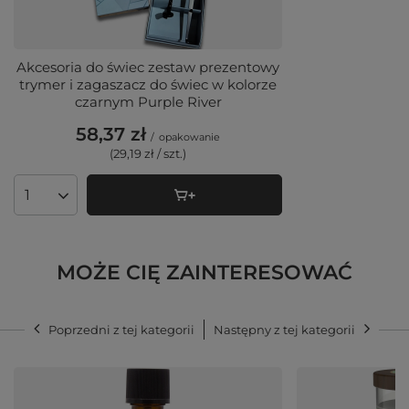
Akcesoria do świec zestaw prezentowy
trymer i zagaszacz do świec w kolorze
czarnym Purple River
58,37 zł
/
opakowanie
(29,19 zł / szt.)
Ilość produktów
MOŻE CIĘ ZAINTERESOWAĆ
Poprzedni z tej kategorii
Następny z tej kategorii