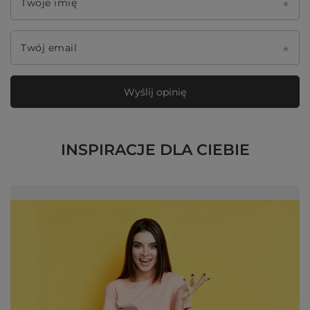
Twoje imię
Twój email
Wyślij opinię
INSPIRACJE DLA CIEBIE