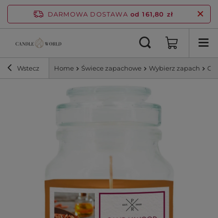
DARMOWA DOSTAWA
od 161,80 zł
Wstecz
Home
Świece zapachowe
Wybierz zapach
Ow