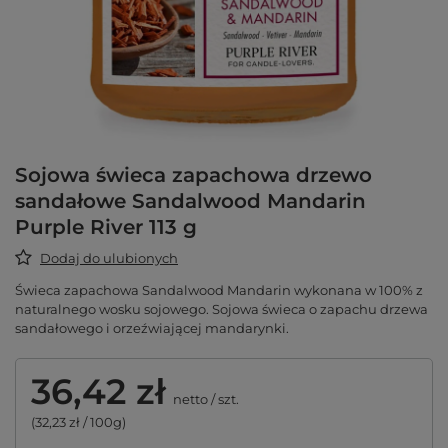
Sojowa świeca zapachowa drzewo
sandałowe Sandalwood Mandarin
Purple River 113 g
Dodaj do ulubionych
Świeca zapachowa Sandalwood Mandarin wykonana w 100% z
naturalnego wosku sojowego. Sojowa świeca o zapachu drzewa
sandałowego i orzeźwiającej mandarynki.
36,42 zł
netto
/
szt.
(32,23 zł / 100g)