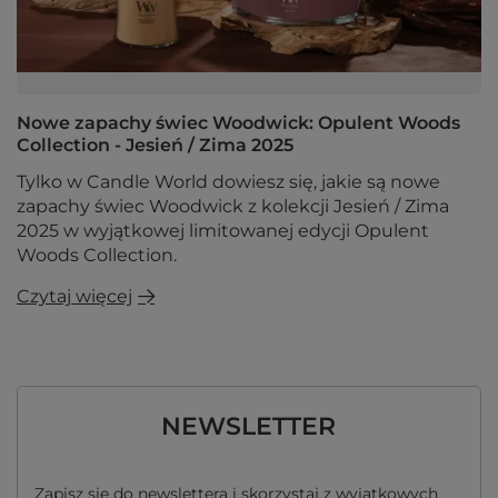
Nowe zapachy świec Woodwick: Opulent Woods
Collection - Jesień / Zima 2025
Tylko w Candle World dowiesz się, jakie są nowe
zapachy świec Woodwick z kolekcji Jesień / Zima
2025 w wyjątkowej limitowanej edycji Opulent
Woods Collection.
Czytaj więcej
NEWSLETTER
Zapisz się do newslettera i skorzystaj z wyjątkowych