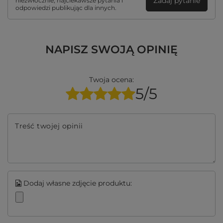
Zadaj pytanie
niezwłocznie, najciekawsze pytania i
odpowiedzi publikując dla innych.
NAPISZ SWOJĄ OPINIĘ
Twoja ocena:
5/5
Treść twojej opinii
Dodaj własne zdjęcie produktu: