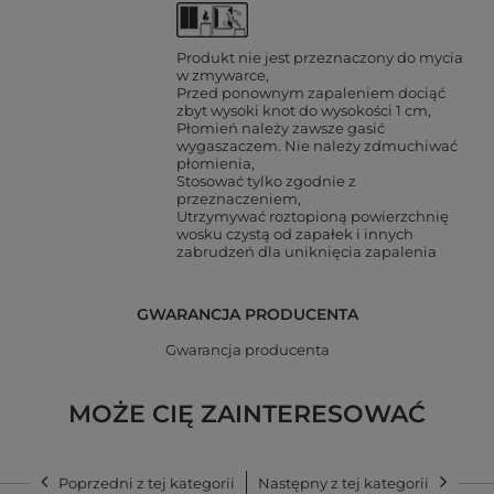
Produkt nie jest przeznaczony do mycia
w zmywarce
Przed ponownym zapaleniem dociąć
zbyt wysoki knot do wysokości 1 cm
Płomień należy zawsze gasić
wygaszaczem. Nie należy zdmuchiwać
płomienia
Stosować tylko zgodnie z
przeznaczeniem
Utrzymywać roztopioną powierzchnię
wosku czystą od zapałek i innych
zabrudzeń dla uniknięcia zapalenia
GWARANCJA PRODUCENTA
Gwarancja producenta
MOŻE CIĘ ZAINTERESOWAĆ
Poprzedni z tej kategorii
Następny z tej kategorii