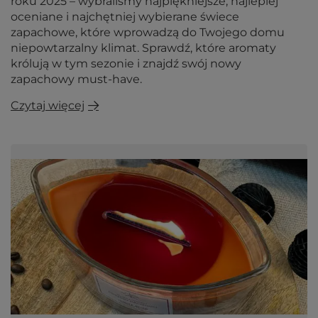
roku 2025 – wybraliśmy najpiękniejsze, najlepiej
oceniane i najchętniej wybierane świece
zapachowe, które wprowadzą do Twojego domu
niepowtarzalny klimat. Sprawdź, które aromaty
królują w tym sezonie i znajdź swój nowy
zapachowy must-have.
Czytaj więcej