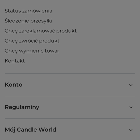
Status zamówienia
Śledzenie przesyłki
Chcę zareklamować produkt
Chcę zwrócić produkt
Chcę wymienić towar
Kontakt
Konto
Regulaminy
Mój Candle World