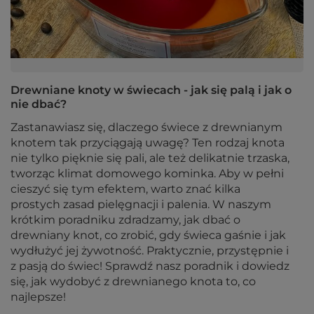
Drewniane knoty w świecach - jak się palą i jak o
nie dbać?
Zastanawiasz się, dlaczego świece z drewnianym
knotem tak przyciągają uwagę? Ten rodzaj knota
nie tylko pięknie się pali, ale też delikatnie trzaska,
tworząc klimat domowego kominka. Aby w pełni
cieszyć się tym efektem, warto znać kilka
prostych zasad pielęgnacji i palenia. W naszym
krótkim poradniku zdradzamy, jak dbać o
drewniany knot, co zrobić, gdy świeca gaśnie i jak
wydłużyć jej żywotność. Praktycznie, przystępnie i
z pasją do świec! Sprawdź nasz poradnik i dowiedz
się, jak wydobyć z drewnianego knota to, co
najlepsze!