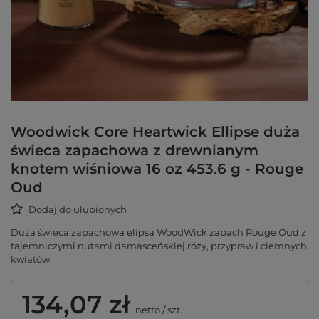
Woodwick Core Heartwick Ellipse duża
świeca zapachowa z drewnianym
knotem wiśniowa 16 oz 453.6 g - Rouge
Oud
Dodaj do ulubionych
Duża świeca zapachowa elipsa WoodWick zapach Rouge Oud z
tajemniczymi nutami damasceńskiej róży, przypraw i ciemnych
kwiatów.
134,07 zł
netto
/
szt.