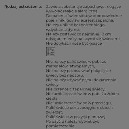
Rodzaj ostrzeżenia
Zawiera substancje zapachowe mogące
wywołać reakcję alergiczną
Do palenia świec stosować odpowiednie
pojemniki gdy świeca jest zapalona
Należy unikać bezpośredniego
wdychania dymu
Należy zostawić co najmniej 10 cm
odstępu między palącymi się świecami
Nie dotykać, może być gorące
Nie należy palić świec w pobliżu
materiałów łatwopalnych
Nie należy pozostawiać palącej się
świecy bez nadzoru
Nie należy używać płynu do gaszenia
świecy
Nie przenosić zapalonej świecy
Nie umieszczać świec w pobliżu źródła
ciepła
Nie umieszczać świec w przeciągu
Palić świece poza zasięgiem dzieci i
zwierząt
Palić świece w pozycji pionowej
Po użyciu należy wywietrzyć
pomieszczenie