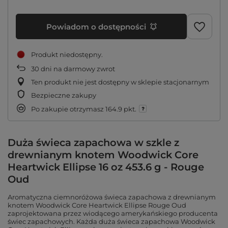
Powiadom o dostępności
Produkt niedostępny
30
dni na darmowy zwrot
Ten produkt nie jest dostępny w sklepie stacjonarnym
Bezpieczne zakupy
Po zakupie otrzymasz
164.9 pkt.
Duża świeca zapachowa w szkle z
drewnianym knotem Woodwick Core
Heartwick Ellipse 16 oz 453.6 g - Rouge
Oud
Aromatyczna ciemnoróżowa świeca zapachowa z drewnianym
knotem Woodwick Core Heartwick Ellipse Rouge Oud
zaprojektowana przez wiodącego amerykańskiego producenta
świec zapachowych. Każda duża świeca zapachowa Woodwick