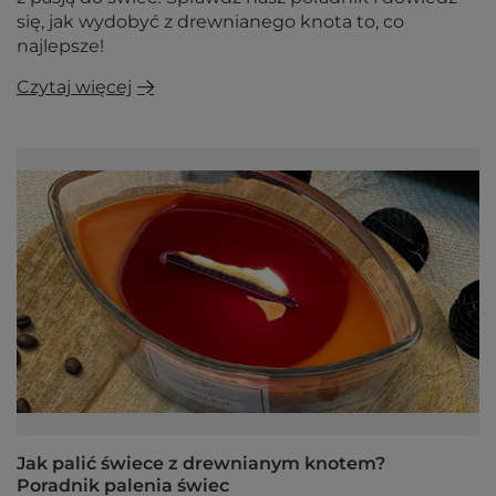
się, jak wydobyć z drewnianego knota to, co
najlepsze!
Czytaj więcej
Jak palić świece z drewnianym knotem?
Poradnik palenia świec