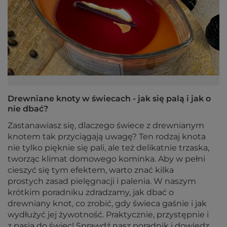
Drewniane knoty w świecach - jak się palą i jak o
nie dbać?
Zastanawiasz się, dlaczego świece z drewnianym
knotem tak przyciągają uwagę? Ten rodzaj knota
nie tylko pięknie się pali, ale też delikatnie trzaska,
tworząc klimat domowego kominka. Aby w pełni
cieszyć się tym efektem, warto znać kilka
prostych zasad pielęgnacji i palenia. W naszym
krótkim poradniku zdradzamy, jak dbać o
drewniany knot, co zrobić, gdy świeca gaśnie i jak
wydłużyć jej żywotność. Praktycznie, przystępnie i
z pasją do świec! Sprawdź nasz poradnik i dowiedz