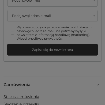
Podaj swoje imię
Podaj swój adres e-mail
Wyrażam zgodę na przetwarzanie moich danych
osobowych (adres e-mail) na potrzeby wysyłki
newslettera z informacją handlową (marketing).
Więcej w
polityce prywatności.
Zapisz się do newslettera
Zamówienia
Status zamówienia
Śledzenie przesyłki