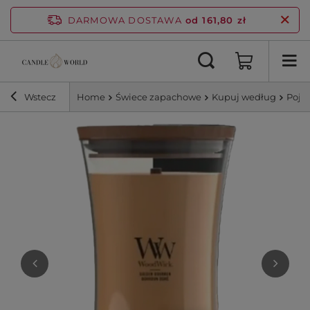
DARMOWA DOSTAWA
od 161,80 zł
Wstecz
Home
Świece zapachowe
Kupuj według
Poje