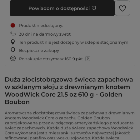
Powiadom o dostępności
Produkt niedostępny
30
dni na darmowy zwrot
Ten produkt nie jest dostępny w sklepie stacjonarnym
Bezpieczne zakupy
Po zakupie otrzymasz
160.9 pkt.
Duża złocistobrązowa świeca zapachowa
w szklanym słoju z drewnianym knotem
WoodWick Core 21.5 oz 610 g - Golden
Boubon
Aromatyczna złocistobrązowa świeca zapachowa z drewnianym
knotem WoodWick Core o zapachu Golden Boubon
zaprojektowana przez wiodącego amerykańskiego producenta
świec zapachowych. Każda duża świeca zapachowa WoodWick
Core wykonana jest z mieszanki surowców najwyższej jakości:
rafinowanej parafiny oraz wosku sojowego. Każda świeca