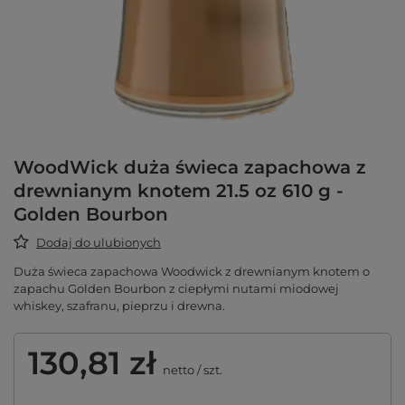
WoodWick duża świeca zapachowa z
drewnianym knotem 21.5 oz 610 g -
Golden Bourbon
Dodaj do ulubionych
Duża świeca zapachowa Woodwick z drewnianym knotem o
zapachu Golden Bourbon z ciepłymi nutami miodowej
whiskey, szafranu, pieprzu i drewna.
130,81 zł
netto
/
szt.