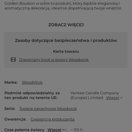
Golden Boubon w szkle to produkt, który będzie elegancką i
aromatyczną dekoracją, idealnie dopełniającą twoje wnętrze.
ZOBACZ WIĘCEJ
Zasoby dotyczące bezpieczeństwa i produktów
Karta towaru
Drewniany knot w świecy Woodwick
Marka
WoodWick
Podmiot odpowiedzialny za
Yankee Candle Company
ten produkt na terenie UE
(Europe) Limited
Więcej
Seria
Świece zapachowe Woodwick
Gwarancja
Gwarancja producenta
Czas palenia świecy
Więcej
~ 110 h