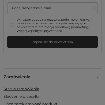
Podaj swój adres e-mail
Wyrażam zgodę na przetwarzanie moich danych
osobowych (adres e-mail) na potrzeby wysyłki
newslettera z informacją handlową (marketing).
Więcej w
polityce prywatności.
Zapisz się do newslettera
Zamówienia
Status zamówienia
Śledzenie przesyłki
Chcę zareklamować produkt