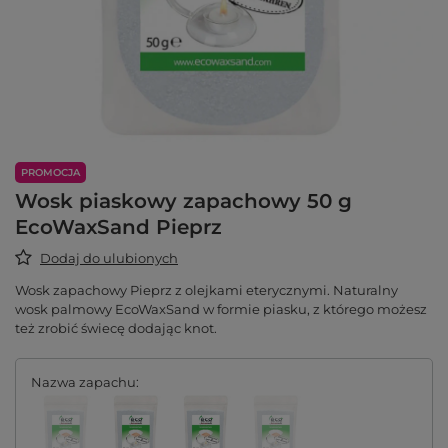
PROMOCJA
Wosk piaskowy zapachowy 50 g
EcoWaxSand Pieprz
Dodaj do ulubionych
Wosk zapachowy Pieprz z olejkami eterycznymi. Naturalny
wosk palmowy EcoWaxSand w formie piasku, z którego możesz
też zrobić świecę dodając knot.
Nazwa zapachu