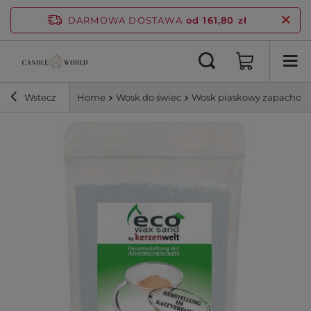
DARMOWA DOSTAWA
od 161,80 zł
Wstecz
Home
Wosk do świec
Wosk piaskowy zapachowy