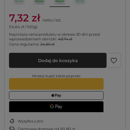
7,32 zł
netto
/
szt.
(14,64 zł / 100g)
Najniższa cena produktu w okresie 30 dni przed
wprowadzeniem obniżki:
43,74 zł
Cena regularna:
24,30 zł
Dodaj do koszyka
Możesz kupić także poprzez:
Wysyłka
jutro
Darmowa dostawa
od
161,80 zł