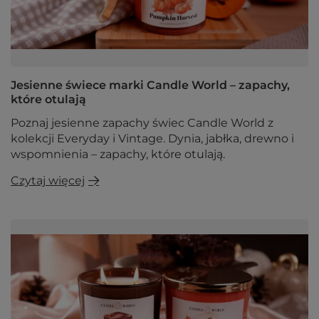
Jesienne świece marki Candle World – zapachy,
które otulają
Poznaj jesienne zapachy świec Candle World z
kolekcji Everyday i Vintage. Dynia, jabłka, drewno i
wspomnienia – zapachy, które otulają.
Czytaj więcej