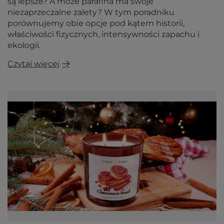
są lepsze? A może parafina ma swoje
niezaprzeczalne zalety? W tym poradniku
porównujemy obie opcje pod kątem historii,
właściwości fizycznych, intensywności zapachu i
ekologii.
Czytaj więcej