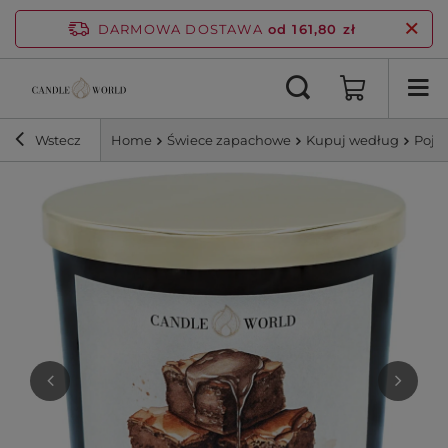
DARMOWA DOSTAWA
od 161,80 zł
Wstecz
Home
Świece zapachowe
Kupuj według
Poje