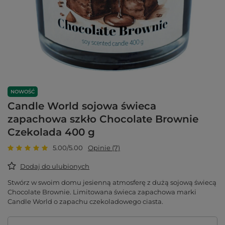
NOWOŚĆ
Candle World sojowa świeca
zapachowa szkło Chocolate Brownie
Czekolada 400 g
5.00/5.00
Opinie (7)
Dodaj do ulubionych
Stwórz w swoim domu jesienną atmosferę z dużą sojową świecą
Chocolate Brownie. Limitowana świeca zapachowa marki
Candle World o zapachu czekoladowego ciasta.