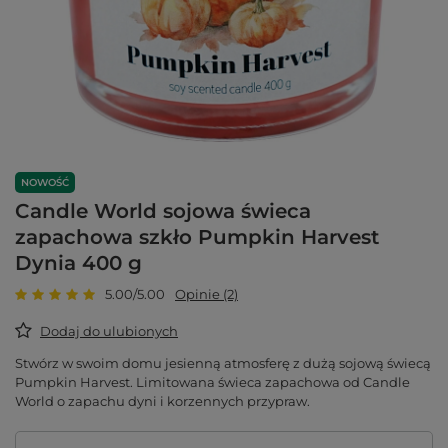
NOWOŚĆ
Candle World sojowa świeca
zapachowa szkło Pumpkin Harvest
Dynia 400 g
5.00/5.00
Opinie (2)
Dodaj do ulubionych
Stwórz w swoim domu jesienną atmosferę z dużą sojową świecą
Pumpkin Harvest. Limitowana świeca zapachowa od Candle
World o zapachu dyni i korzennych przypraw.