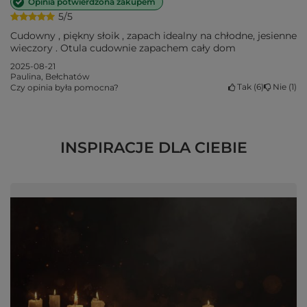
Opinia potwierdzona zakupem
5/5
Cudowny , piękny słoik , zapach idealny na chłodne, jesienne
wieczory . Otula cudownie zapachem cały dom
2025-08-21
Paulina, Bełchatów
Tak
6
Nie
1
Czy opinia była pomocna?
INSPIRACJE DLA CIEBIE