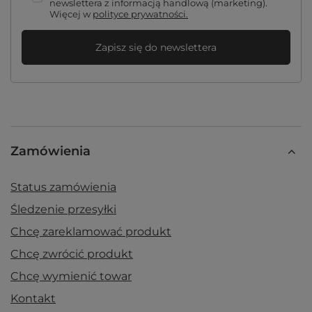
newslettera z informacją handlową (marketing).
Więcej w
polityce prywatności.
Zapisz się do newslettera
Zamówienia
Status zamówienia
Śledzenie przesyłki
Chcę zareklamować produkt
Chcę zwrócić produkt
Chcę wymienić towar
Kontakt