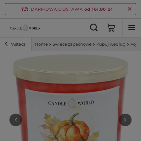
DARMOWA DOSTAWA
od 161,80 zł
Wstecz
Home
Świece zapachowe
Kupuj według
Poje