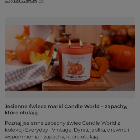
Czytaj więcej
Jesienne świece marki Candle World – zapachy,
które otulają
Poznaj jesienne zapachy świec Candle World z
kolekcji Everyday i Vintage. Dynia, jabłka, drewno i
wspomnienia – zapachy, które otulają.