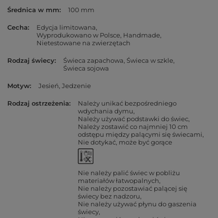
Średnica w mm
100 mm
Cecha
Edycja limitowana
Wyprodukowano w Polsce
Handmade
Nietestowane na zwierzętach
Rodzaj świecy
Świeca zapachowa
Świeca w szkle
Świeca sojowa
Motyw
Jesień
Jedzenie
Rodzaj ostrzeżenia
Należy unikać bezpośredniego
wdychania dymu
Należy używać podstawki do świec
Należy zostawić co najmniej 10 cm
odstępu między palącymi się świecami
Nie dotykać, może być gorące
Nie należy palić świec w pobliżu
materiałów łatwopalnych
Nie należy pozostawiać palącej się
świecy bez nadzoru
Nie należy używać płynu do gaszenia
świecy