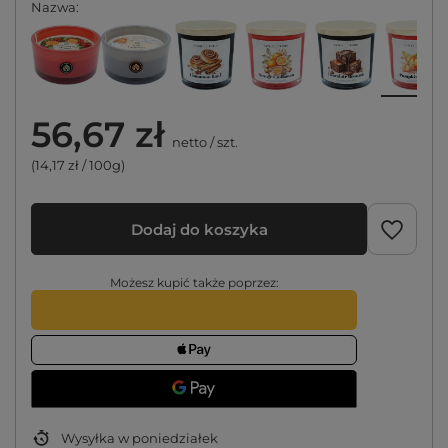
Nazwa
56,67 zł
netto
/
szt.
(14,17 zł / 100g)
Dodaj do koszyka
Możesz kupić także poprzez:
Wysyłka
w poniedziałek