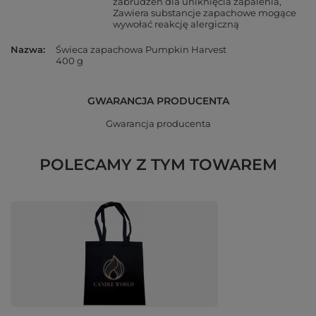
zabrudzeń dla uniknięcia zapalenia
Zawiera substancje zapachowe mogące
wywołać reakcję alergiczną
Nazwa
Świeca zapachowa Pumpkin Harvest
400 g
GWARANCJA PRODUCENTA
Gwarancja producenta
POLECAMY Z TYM TOWAREM