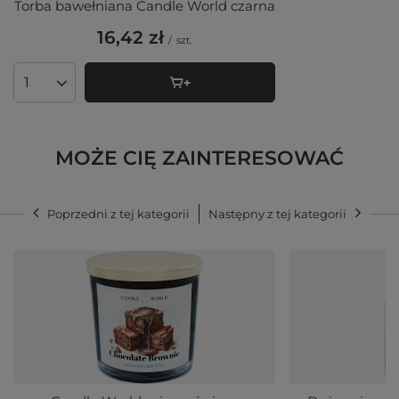
Torba bawełniana Candle World czarna
16,42 zł
/
szt.
Ilość produktów
MOŻE CIĘ ZAINTERESOWAĆ
Poprzedni z tej kategorii
Następny z tej kategorii