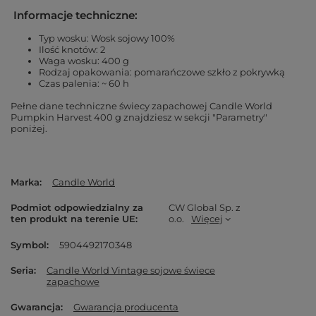
Informacje techniczne:
Typ wosku: Wosk sojowy 100%
Ilość knotów: 2
Waga wosku: 400 g
Rodzaj opakowania: pomarańczowe szkło z pokrywką
Czas palenia: ~ 60 h
Pełne dane techniczne świecy zapachowej Candle World
Pumpkin Harvest 400 g znajdziesz w sekcji "Parametry"
poniżej.
Marka
Candle World
Podmiot odpowiedzialny za
CW Global Sp. z
ten produkt na terenie UE
o.o.
Więcej
Symbol
5904492170348
Seria
Candle World Vintage sojowe świece
zapachowe
Gwarancja
Gwarancja producenta