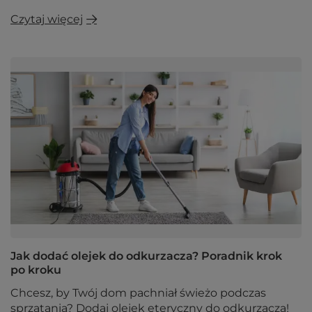
Czytaj więcej
Jak dodać olejek do odkurzacza? Poradnik krok
po kroku
Chcesz, by Twój dom pachniał świeżo podczas
sprzątania? Dodaj olejek eteryczny do odkurzacza!