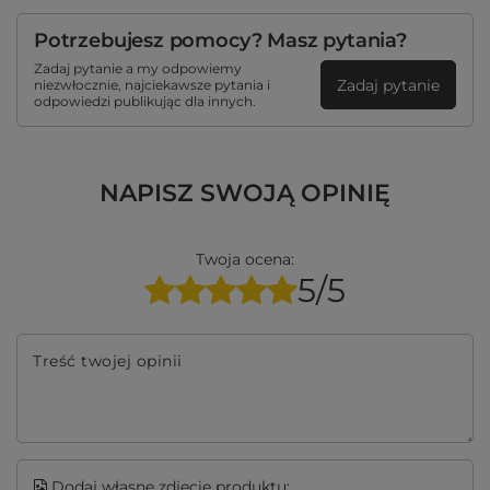
Potrzebujesz pomocy? Masz pytania?
Zadaj pytanie a my odpowiemy
Zadaj pytanie
niezwłocznie, najciekawsze pytania i
odpowiedzi publikując dla innych.
NAPISZ SWOJĄ OPINIĘ
Twoja ocena:
5/5
Treść twojej opinii
Dodaj własne zdjęcie produktu: