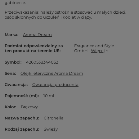
gabinecie.
Przeciwskazania: należy ostrożnie stosować u małych dzieci,
osób skłonnych do uczuleń i kobiet w ciąży.
Marka
Aroma Dream
Podmiot odpowiedzialny za
Fragrance and Style
ten produkt na terenie UE
GmbH
Więcej
Symbol
4260538344052
Seria
Olejki eteryczne Aroma Dream
Gwarancja
Gwarancja producenta
Pojemność (ml)
10 ml
Kolor
Brązowy
Nazwa zapachu
Citronella
Rodzaj zapachu
Świeży