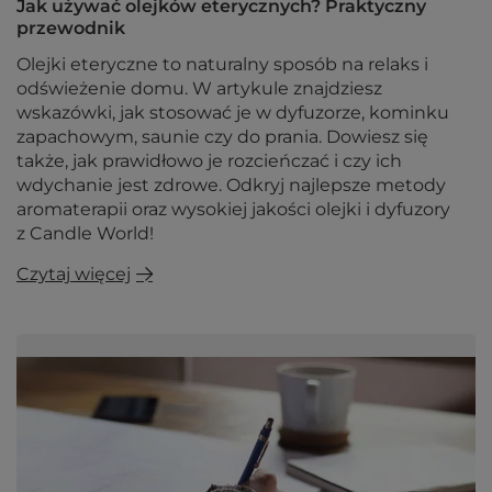
Jak używać olejków eterycznych? Praktyczny
przewodnik
Olejki eteryczne to naturalny sposób na relaks i
odświeżenie domu. W artykule znajdziesz
wskazówki, jak stosować je w dyfuzorze, kominku
zapachowym, saunie czy do prania. Dowiesz się
także, jak prawidłowo je rozcieńczać i czy ich
wdychanie jest zdrowe. Odkryj najlepsze metody
aromaterapii oraz wysokiej jakości olejki i dyfuzory
z Candle World!
Czytaj więcej