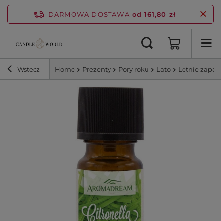
DARMOWA DOSTAWA
od 161,80 zł
Wstecz
Home
Prezenty
Pory roku
Lato
Letnie zapa