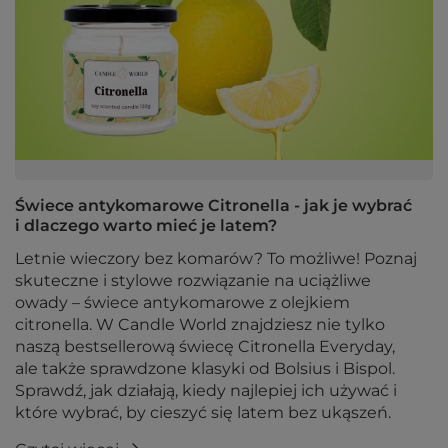
Świece antykomarowe Citronella - jak je wybrać
i dlaczego warto mieć je latem?
Letnie wieczory bez komarów? To możliwe! Poznaj
skuteczne i stylowe rozwiązanie na uciążliwe
owady – świece antykomarowe z olejkiem
citronella. W Candle World znajdziesz nie tylko
naszą bestsellerową świecę Citronella Everyday,
ale także sprawdzone klasyki od Bolsius i Bispol.
Sprawdź, jak działają, kiedy najlepiej ich używać i
które wybrać, by cieszyć się latem bez ukąszeń.