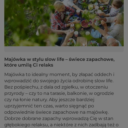
Majówka w stylu slow life – świece zapachowe,
które umilą Ci relaks
Majówka to idealny moment, by złapać oddech i
wprowadzić do swojego życia odrobinę slow life.
Bez pośpiechu, z dala od zgiełku, w otoczeniu
przyrody – czy to na tarasie, balkonie, w ogrodzie
czy na łonie natury. Aby jeszcze bardziej
uprzyjemnić ten czas, warto sięgnąć po
odpowiednie świece zapachowe na majówkę.
Dobrze dobrane zapachy wprowadzą Cię w stan
głębokiego relaksu, a niektóre z nich zadbają też o