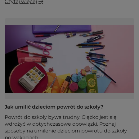
Czytaj więcej
Jak umilić dzieciom powrót do szkoły?
Powrót do szkoły bywa trudny. Ciężko jest się
wdrożyć w dotychczasowe obowiązki. Poznaj
sposoby na umilenie dzieciom powrotu do szkoły
po wakacjach.