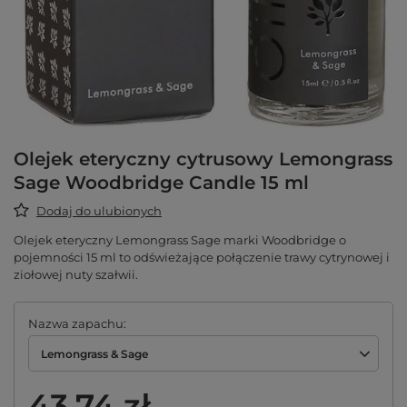
Olejek eteryczny cytrusowy Lemongrass
Sage Woodbridge Candle 15 ml
Dodaj do ulubionych
Olejek eteryczny Lemongrass Sage marki Woodbridge o
pojemności 15 ml to odświeżające połączenie trawy cytrynowej i
ziołowej nuty szałwii.
Nazwa zapachu
Lemongrass & Sage
43,74 zł