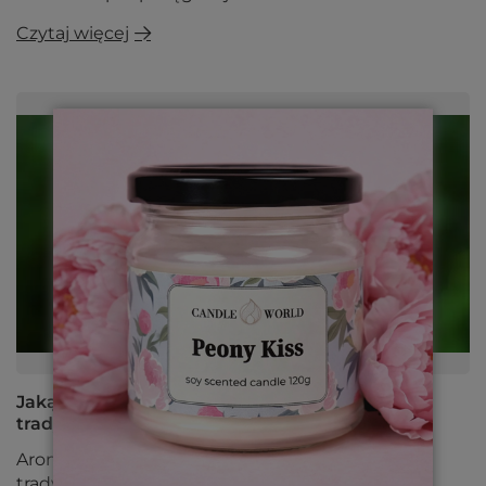
Czytaj więcej
Jaką formę aromaterapii wybrać? Porównanie
tradycyjnych i nowoczesnych metod
Aromaterapia może mieć wiele twarzy – od
tradycyjnego kominka po nowoczesne dyfuzory.