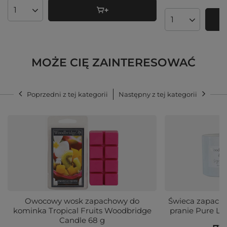
Ilość produktów
Ilość produktó
MOŻE CIĘ ZAINTERESOWAĆ
Poprzedni z tej kategorii
Następny z tej kategorii
Owocowy wosk zapachowy do
Świeca zapacho
kominka Tropical Fruits Woodbridge
pranie Pure Li
Candle 68 g