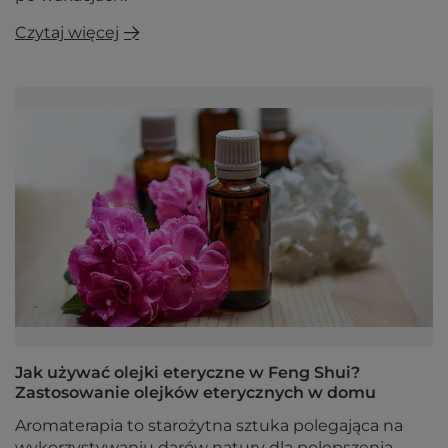
Czytaj więcej
Jak używać olejki eteryczne w Feng Shui?
Zastosowanie olejków eterycznych w domu
Aromaterapia to starożytna sztuka polegająca na
wykorzystywaniu darów natury dla polepszenia