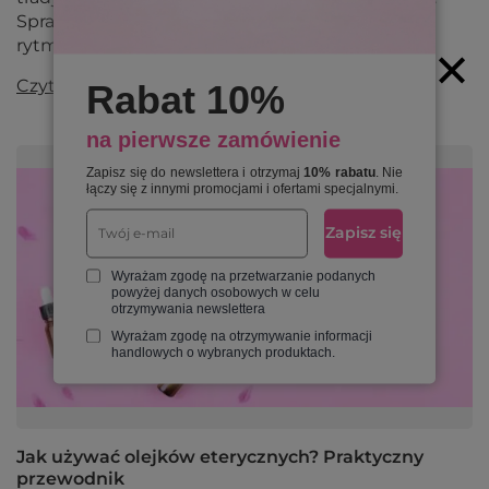
Sprawdź, jaka forma najlepiej wpisze się w Twój
rytm dnia i styl życia.
Czytaj więcej
Rabat 10%
na pierwsze zamówienie
Zapisz się do newslettera i otrzymaj
10% rabatu
. Nie
łączy się z innymi promocjami i ofertami specjalnymi.
Zapisz się
Wyrażam zgodę na przetwarzanie podanych
powyżej danych osobowych w celu
otrzymywania newslettera
Wyrażam zgodę na otrzymywanie informacji
handlowych o wybranych produktach.
Jak używać olejków eterycznych? Praktyczny
przewodnik