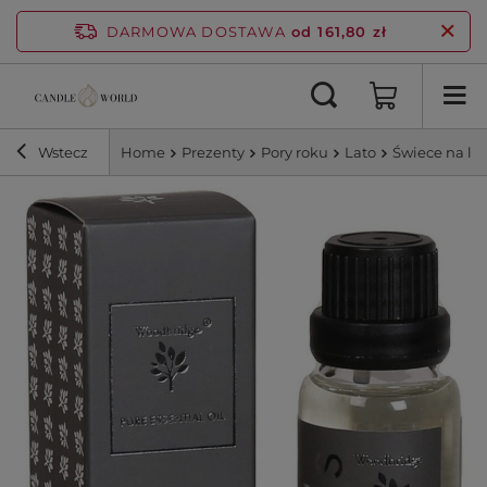
DARMOWA DOSTAWA
od 161,80 zł
Wstecz
Home
Prezenty
Pory roku
Lato
Świece na la