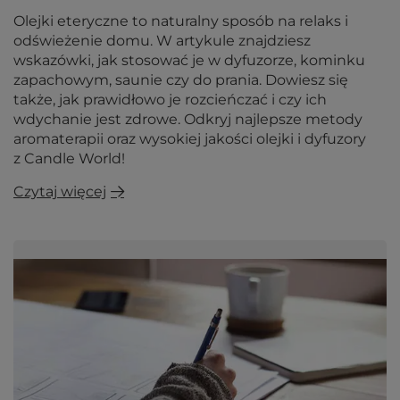
Olejki eteryczne to naturalny sposób na relaks i
odświeżenie domu. W artykule znajdziesz
wskazówki, jak stosować je w dyfuzorze, kominku
zapachowym, saunie czy do prania. Dowiesz się
także, jak prawidłowo je rozcieńczać i czy ich
wdychanie jest zdrowe. Odkryj najlepsze metody
aromaterapii oraz wysokiej jakości olejki i dyfuzory
z Candle World!
Czytaj więcej