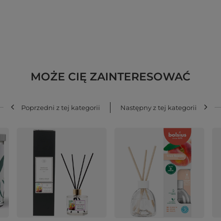
MOŻE CIĘ ZAINTERESOWAĆ
Poprzedni z tej kategorii
Następny z tej kategorii