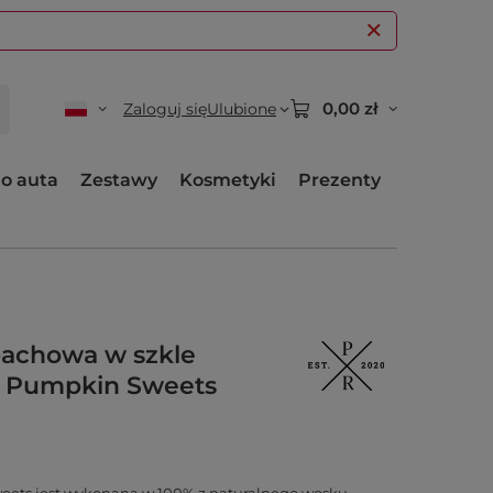
0,00 zł
Zaloguj się
Ulubione
o auta
Zestawy
Kosmetyki
Prezenty
pachowa w szkle
a Pumpkin Sweets