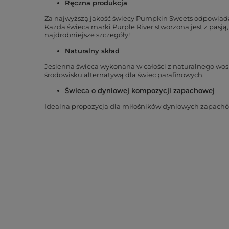
Ręczna produkcja
Za najwyższą jakość świecy Pumpkin Sweets odpowiada 
Każda świeca marki Purple River stworzona jest z pasją, 
najdrobniejsze szczegóły!
Naturalny skład
Jesienna świeca wykonana w całości z naturalnego wos
środowisku alternatywą dla świec parafinowych.
Świeca o dyniowej kompozycji zapachowej
Idealna propozycja dla miłośników dyniowych zapachó