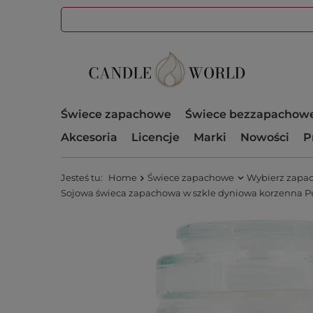
Świece zapachowe
Świece bezzapachow
Akcesoria
Licencje
Marki
Nowości
P
Jesteś tu:
Home
Świece zapachowe
Wybierz zapa
Sojowa świeca zapachowa w szkle dyniowa korzenna Pu