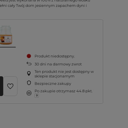
ets jest wykonana w 100% z naturalnego wosku
ełni cały Twój dom jesiennym zapachem dyni i
Produkt niedostępny
30
dni na darmowy zwrot
Ten produkt nie jest dostępny w
sklepie stacjonarnym
Bezpieczne zakupy
Po zakupie otrzymasz
44.8 pkt.