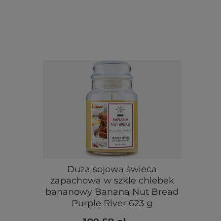
Duża sojowa świeca
zapachowa w szkle chlebek
bananowy Banana Nut Bread
Purple River 623 g