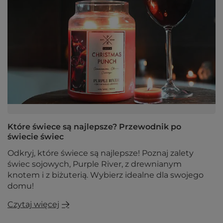
Które świece są najlepsze? Przewodnik po
świecie świec
Odkryj, które świece są najlepsze! Poznaj zalety
świec sojowych, Purple River, z drewnianym
knotem i z biżuterią. Wybierz idealne dla swojego
domu!
Czytaj więcej