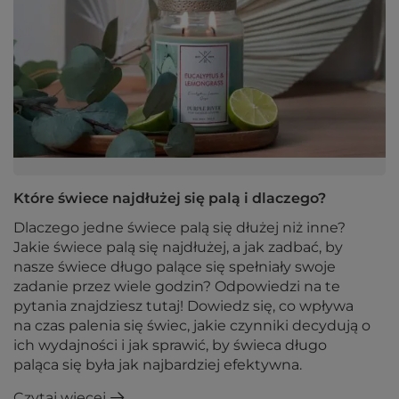
Które świece najdłużej się palą i dlaczego?
Dlaczego jedne świece palą się dłużej niż inne?
Jakie świece palą się najdłużej, a jak zadbać, by
nasze świece długo palące się spełniały swoje
zadanie przez wiele godzin? Odpowiedzi na te
pytania znajdziesz tutaj! Dowiedz się, co wpływa
na czas palenia się świec, jakie czynniki decydują o
ich wydajności i jak sprawić, by świeca długo
paląca się była jak najbardziej efektywna.
Czytaj więcej