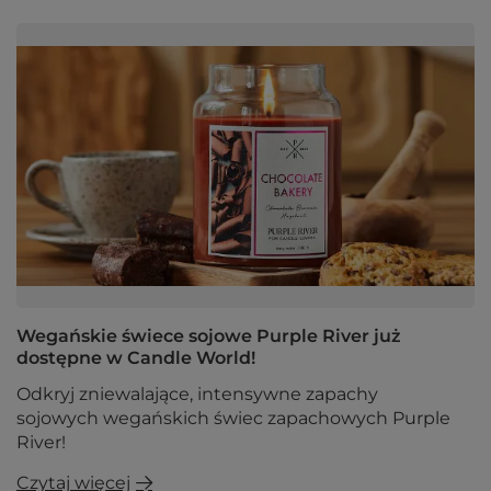
Wegańskie świece sojowe Purple River już
dostępne w Candle World!
Odkryj zniewalające, intensywne zapachy
sojowych wegańskich świec zapachowych Purple
River!
Czytaj więcej