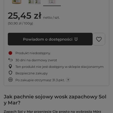
25,45 zł
netto
/
szt.
(50,90 zł / 100g)
Powiadom o dostępności
Produkt niedostępny
30
dni na darmowy zwrot
Ten produkt nie jest dostępny w sklepie stacjonarnym
Bezpieczne zakupy
Po zakupie otrzymasz
31.3 pkt.
Jak pachnie sojowy wosk zapachowy Sol
y Mar?
Zapach Sol y Mar przeniesie Cię prosto na wybrzeża Mórz