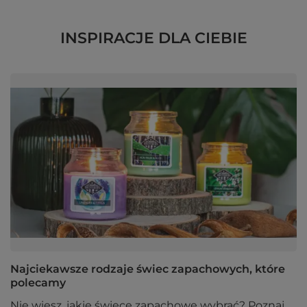
INSPIRACJE DLA CIEBIE
Najciekawsze rodzaje świec zapachowych, które
polecamy
Nie wiesz, jakie świece zapachowe wybrać? Poznaj