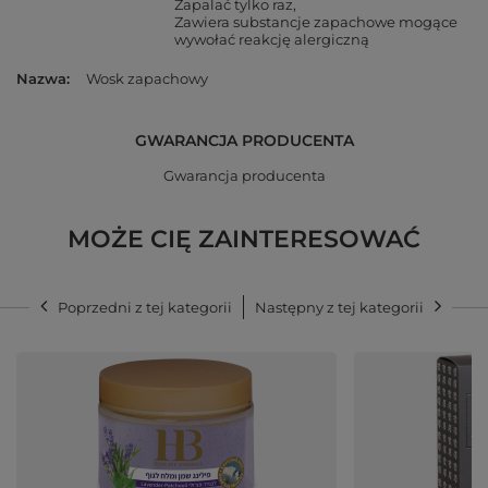
Zapalać tylko raz
Zawiera substancje zapachowe mogące
wywołać reakcję alergiczną
Nazwa
Wosk zapachowy
GWARANCJA PRODUCENTA
Gwarancja producenta
MOŻE CIĘ ZAINTERESOWAĆ
Poprzedni z tej kategorii
Następny z tej kategorii