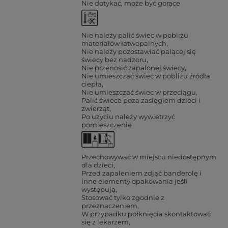
Nie dotykać, może być gorące
Nie należy palić świec w pobliżu
materiałów łatwopalnych
Nie należy pozostawiać palącej się
świecy bez nadzoru
Nie przenosić zapalonej świecy
Nie umieszczać świec w pobliżu źródła
ciepła
Nie umieszczać świec w przeciągu
Palić świece poza zasięgiem dzieci i
zwierząt
Po użyciu należy wywietrzyć
pomieszczenie
Przechowywać w miejscu niedostępnym
dla dzieci
Przed zapaleniem zdjąć banderolę i
inne elementy opakowania jeśli
występują
Stosować tylko zgodnie z
przeznaczeniem
W przypadku połknięcia skontaktować
się z lekarzem