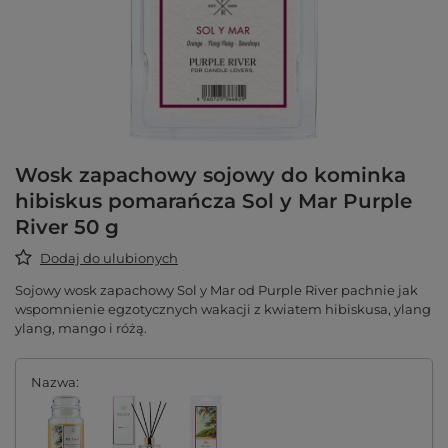
Wosk zapachowy sojowy do kominka
hibiskus pomarańcza Sol y Mar Purple
River 50 g
Dodaj do ulubionych
Sojowy wosk zapachowy Sol y Mar od Purple River pachnie jak
wspomnienie egzotycznych wakacji z kwiatem hibiskusa, ylang
ylang, mango i różą.
Nazwa